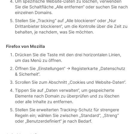
Um spezifische Website-Daten zu löschen, verwenden
Sie die Schaltfläche „Alle entfernen“ oder suchen Sie nach
einzelnen Domains.
Stellen Sie „Tracking“ auf „Alle blockieren“ oder „Nur
Drittanbieter blockieren“, um die Kontrolle über die Zeit zu
behalten, je nachdem, was Sie möchten.
Firefox von Mozilla
Drücken Sie die Taste mit den drei horizontalen Linien,
um das Menü zu öffnen.
Öffnen Sie „Einstellungen“ → Registerkarte „Datenschutz
& Sicherheit“.
Scrollen Sie zum Abschnitt „Cookies und Website-Daten“.
Tippen Sie auf „Daten verwalten“, um gespeicherte
Elemente nach Domain zu überprüfen und zu löschen
oder alle Inhalte zu entfernen.
Stellen Sie erweiterten Tracking-Schutz für strengere
Regeln ein; wählen Sie zwischen „Standard“, „Streng“
oder „Benutzerdefiniert“ je nach Bedarf.