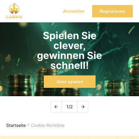
Anmelden
Registrieren
Spielen Sie
clever,
gewinnen Sie
schnell!
Jetzt spielen
1/2
Startseite
Cookie-Richtlinie