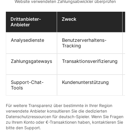
Website verwendeten Zahlungsabwickler überprüfen
Drittanbieter-
Zweck
D
Anbieter
Analysedienste
Benutzerverhaltens-
S
Tracking
K
Zahlungsgateways
Transaktionsverifizierung
I
T
Support-Chat-
Kundenunterstützung
I
Tools
T
Für weitere Transparenz über bestimmte in Ihrer Region
verwendete Anbieter konsultieren Sie die dedizierten
Datenschutzressourcen für deutsch-Spieler. Wenn Sie Fragen
zu Ihrem Konto oder €-Transaktionen haben, kontaktieren Sie
bitte den Support.