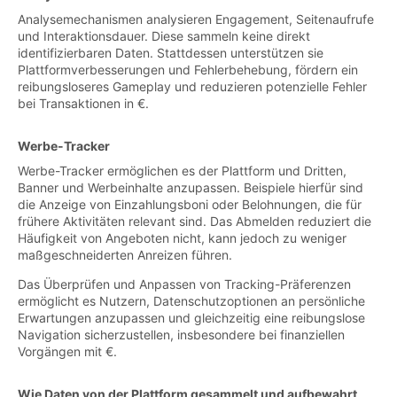
Analysemechanismen analysieren Engagement, Seitenaufrufe
und Interaktionsdauer. Diese sammeln keine direkt
identifizierbaren Daten. Stattdessen unterstützen sie
Plattformverbesserungen und Fehlerbehebung, fördern ein
reibungsloseres Gameplay und reduzieren potenzielle Fehler
bei Transaktionen in €.
Werbe-Tracker
Werbe-Tracker ermöglichen es der Plattform und Dritten,
Banner und Werbeinhalte anzupassen. Beispiele hierfür sind
die Anzeige von Einzahlungsboni oder Belohnungen, die für
frühere Aktivitäten relevant sind. Das Abmelden reduziert die
Häufigkeit von Angeboten nicht, kann jedoch zu weniger
maßgeschneiderten Anreizen führen.
Das Überprüfen und Anpassen von Tracking-Präferenzen
ermöglicht es Nutzern, Datenschutzoptionen an persönliche
Erwartungen anzupassen und gleichzeitig eine reibungslose
Navigation sicherzustellen, insbesondere bei finanziellen
Vorgängen mit €.
Wie Daten von der Plattform gesammelt und aufbewahrt