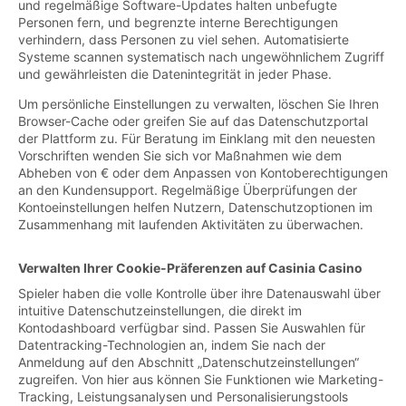
und regelmäßige Software-Updates halten unbefugte
Personen fern, und begrenzte interne Berechtigungen
verhindern, dass Personen zu viel sehen. Automatisierte
Systeme scannen systematisch nach ungewöhnlichem Zugriff
und gewährleisten die Datenintegrität in jeder Phase.
Um persönliche Einstellungen zu verwalten, löschen Sie Ihren
Browser-Cache oder greifen Sie auf das Datenschutzportal
der Plattform zu. Für Beratung im Einklang mit den neuesten
Vorschriften wenden Sie sich vor Maßnahmen wie dem
Abheben von € oder dem Anpassen von Kontoberechtigungen
an den Kundensupport. Regelmäßige Überprüfungen der
Kontoeinstellungen helfen Nutzern, Datenschutzoptionen im
Zusammenhang mit laufenden Aktivitäten zu überwachen.
Verwalten Ihrer Cookie-Präferenzen auf Casinia Casino
Spieler haben die volle Kontrolle über ihre Datenauswahl über
intuitive Datenschutzeinstellungen, die direkt im
Kontodashboard verfügbar sind. Passen Sie Auswahlen für
Datentracking-Technologien an, indem Sie nach der
Anmeldung auf den Abschnitt „Datenschutzeinstellungen“
zugreifen. Von hier aus können Sie Funktionen wie Marketing-
Tracking, Leistungsanalysen und Personalisierungstools