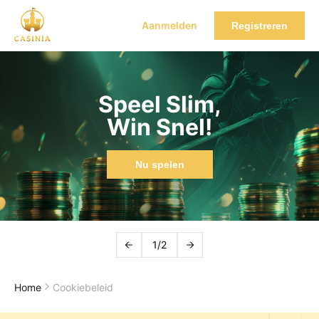
Aanmelden
Registreren
Speel Slim,
Win Snel!
Nu spelen
1/2
Home
Cookiebeleid