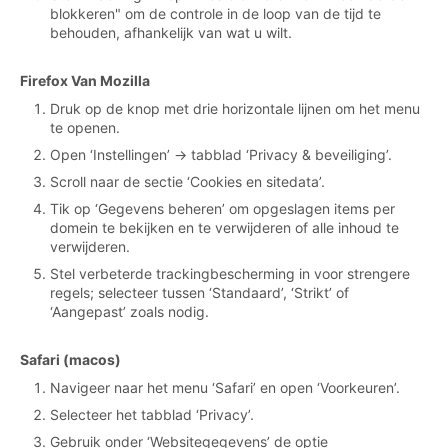
blokkeren" om de controle in de loop van de tijd te
behouden, afhankelijk van wat u wilt.
Firefox Van Mozilla
Druk op de knop met drie horizontale lijnen om het menu
te openen.
Open ‘Instellingen’ → tabblad ‘Privacy & beveiliging’.
Scroll naar de sectie ‘Cookies en sitedata’.
Tik op ‘Gegevens beheren’ om opgeslagen items per
domein te bekijken en te verwijderen of alle inhoud te
verwijderen.
Stel verbeterde trackingbescherming in voor strengere
regels; selecteer tussen ‘Standaard’, ‘Strikt’ of
‘Aangepast’ zoals nodig.
Safari (macos)
Navigeer naar het menu ‘Safari’ en open ‘Voorkeuren’.
Selecteer het tabblad ‘Privacy’.
Gebruik onder ‘Websitegegevens’ de optie