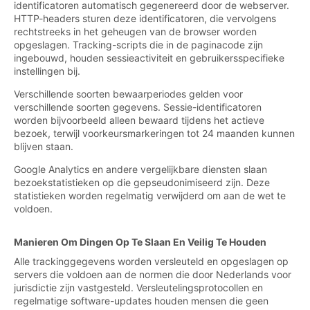
identificatoren automatisch gegenereerd door de webserver.
HTTP-headers sturen deze identificatoren, die vervolgens
rechtstreeks in het geheugen van de browser worden
opgeslagen. Tracking-scripts die in de paginacode zijn
ingebouwd, houden sessieactiviteit en gebruikersspecifieke
instellingen bij.
Verschillende soorten bewaarperiodes gelden voor
verschillende soorten gegevens. Sessie-identificatoren
worden bijvoorbeeld alleen bewaard tijdens het actieve
bezoek, terwijl voorkeursmarkeringen tot 24 maanden kunnen
blijven staan.
Google Analytics en andere vergelijkbare diensten slaan
bezoekstatistieken op die gepseudonimiseerd zijn. Deze
statistieken worden regelmatig verwijderd om aan de wet te
voldoen.
Manieren Om Dingen Op Te Slaan En Veilig Te Houden
Alle trackinggegevens worden versleuteld en opgeslagen op
servers die voldoen aan de normen die door Nederlands voor
jurisdictie zijn vastgesteld. Versleutelingsprotocollen en
regelmatige software-updates houden mensen die geen