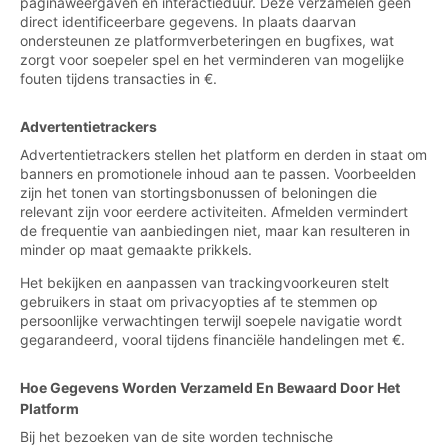
paginaweergaven en interactieduur. Deze verzamelen geen
direct identificeerbare gegevens. In plaats daarvan
ondersteunen ze platformverbeteringen en bugfixes, wat
zorgt voor soepeler spel en het verminderen van mogelijke
fouten tijdens transacties in €.
Advertentietrackers
Advertentietrackers stellen het platform en derden in staat om
banners en promotionele inhoud aan te passen. Voorbeelden
zijn het tonen van stortingsbonussen of beloningen die
relevant zijn voor eerdere activiteiten. Afmelden vermindert
de frequentie van aanbiedingen niet, maar kan resulteren in
minder op maat gemaakte prikkels.
Het bekijken en aanpassen van trackingvoorkeuren stelt
gebruikers in staat om privacyopties af te stemmen op
persoonlijke verwachtingen terwijl soepele navigatie wordt
gegarandeerd, vooral tijdens financiële handelingen met €.
Hoe Gegevens Worden Verzameld En Bewaard Door Het
Platform
Bij het bezoeken van de site worden technische