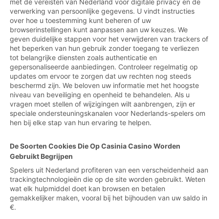
met de vereisten van Nederland voor digitale privacy en de
verwerking van persoonlijke gegevens. U vindt instructies
over hoe u toestemming kunt beheren of uw
browserinstellingen kunt aanpassen aan uw keuzes. We
geven duidelijke stappen voor het verwijderen van trackers of
het beperken van hun gebruik zonder toegang te verliezen
tot belangrijke diensten zoals authenticatie en
gepersonaliseerde aanbiedingen. Controleer regelmatig op
updates om ervoor te zorgen dat uw rechten nog steeds
beschermd zijn. We beloven uw informatie met het hoogste
niveau van beveiliging en openheid te behandelen. Als u
vragen moet stellen of wijzigingen wilt aanbrengen, zijn er
speciale ondersteuningskanalen voor Nederlands-spelers om
hen bij elke stap van hun ervaring te helpen.
De Soorten Cookies Die Op Casinia Casino Worden
Gebruikt Begrijpen
Spelers uit Nederland profiteren van een verscheidenheid aan
trackingtechnologieën die op de site worden gebruikt. Weten
wat elk hulpmiddel doet kan browsen en betalen
gemakkelijker maken, vooral bij het bijhouden van uw saldo in
€.