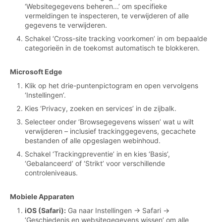
‘Websitegegevens beheren...’ om specifieke
vermeldingen te inspecteren, te verwijderen of alle
gegevens te verwijderen.
Schakel ‘Cross-site tracking voorkomen’ in om bepaalde
categorieën in de toekomst automatisch te blokkeren.
Microsoft Edge
Klik op het drie-puntenpictogram en open vervolgens
‘Instellingen’.
Kies ‘Privacy, zoeken en services’ in de zijbalk.
Selecteer onder ‘Browsegegevens wissen’ wat u wilt
verwijderen – inclusief trackinggegevens, gecachete
bestanden of alle opgeslagen webinhoud.
Schakel ‘Trackingpreventie’ in en kies ‘Basis’,
‘Gebalanceerd’ of ‘Strikt’ voor verschillende
controleniveaus.
Mobiele Apparaten
iOS (Safari):
Ga naar Instellingen → Safari →
‘Geschiedenis en websitegegevens wissen’ om alle