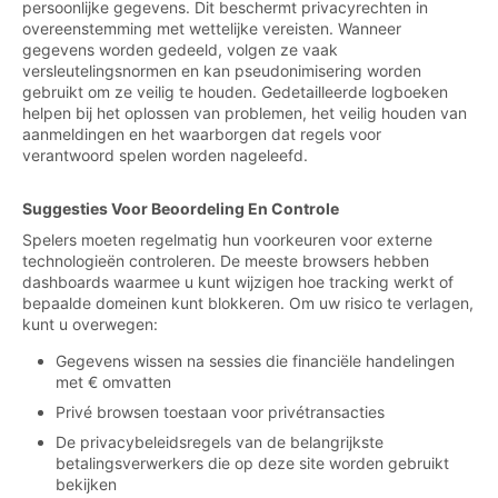
persoonlijke gegevens. Dit beschermt privacyrechten in
overeenstemming met wettelijke vereisten. Wanneer
gegevens worden gedeeld, volgen ze vaak
versleutelingsnormen en kan pseudonimisering worden
gebruikt om ze veilig te houden. Gedetailleerde logboeken
helpen bij het oplossen van problemen, het veilig houden van
aanmeldingen en het waarborgen dat regels voor
verantwoord spelen worden nageleefd.
Suggesties Voor Beoordeling En Controle
Spelers moeten regelmatig hun voorkeuren voor externe
technologieën controleren. De meeste browsers hebben
dashboards waarmee u kunt wijzigen hoe tracking werkt of
bepaalde domeinen kunt blokkeren. Om uw risico te verlagen,
kunt u overwegen:
Gegevens wissen na sessies die financiële handelingen
met € omvatten
Privé browsen toestaan voor privétransacties
De privacybeleidsregels van de belangrijkste
betalingsverwerkers die op deze site worden gebruikt
bekijken