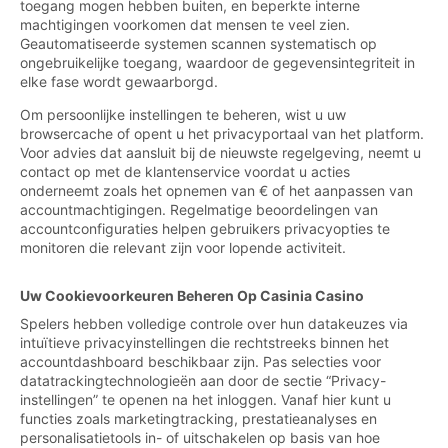
toegang mogen hebben buiten, en beperkte interne
machtigingen voorkomen dat mensen te veel zien.
Geautomatiseerde systemen scannen systematisch op
ongebruikelijke toegang, waardoor de gegevensintegriteit in
elke fase wordt gewaarborgd.
Om persoonlijke instellingen te beheren, wist u uw
browsercache of opent u het privacyportaal van het platform.
Voor advies dat aansluit bij de nieuwste regelgeving, neemt u
contact op met de klantenservice voordat u acties
onderneemt zoals het opnemen van € of het aanpassen van
accountmachtigingen. Regelmatige beoordelingen van
accountconfiguraties helpen gebruikers privacyopties te
monitoren die relevant zijn voor lopende activiteit.
Uw Cookievoorkeuren Beheren Op Casinia Casino
Spelers hebben volledige controle over hun datakeuzes via
intuïtieve privacyinstellingen die rechtstreeks binnen het
accountdashboard beschikbaar zijn. Pas selecties voor
datatrackingtechnologieën aan door de sectie “Privacy-
instellingen” te openen na het inloggen. Vanaf hier kunt u
functies zoals marketingtracking, prestatieanalyses en
personalisatietools in- of uitschakelen op basis van hoe