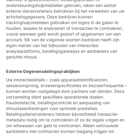
ondersteuningshulpmiddelen gebruikt, raken een aantal
externe dienstverleners betrokken bij het verwerken van uw
activiteitsgegevens. Deze bedrijven kunnen
trackinghulpmiddelen gebruiken om logins in de gaten te
houden, sessies te analyseren of transacties te controleren,
vooral wanneer geld wordt gestort of opgenomen van een
account. Elk van de volgende soorten bedrijven heeft zijn
eigen manier van het bijhouden van interacties:
analyseplatforms, betalingsgateways en aanbieders van
gerichte inhoud.
Externe Gegevensdelingspraktijken
Uw interactiedetails – zoals apparaatidentificatoren,
sessieoorsprong, browserspecificaties en bezoekfrequentie –
kunnen worden vastgelegd door partners van derden. Deze
verzameling dient specifieke operationele doelen:
fraudedetectie, betalingscontrole en aanpassing van
inhoudsaanbiedingen voor optimale prestaties.
Betalingsdienstverleners hebben bijvoorbeeld transactie-
metadata nodig om te controleren of ze de regels volgen en
om witwassen van geld te voorkomen. Alleen vertrouwde
aanbieders met contracten kunnen toegang krijgen tot