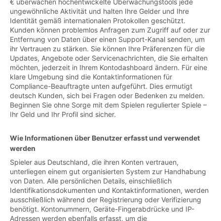
€ überwachen hochentwickelte Überwachungstools jede
ungewöhnliche Aktivität und halten Ihre Gelder und Ihre
Identität gemäß internationalen Protokollen geschützt.
Kunden können problemlos Anfragen zum Zugriff auf oder zur
Entfernung von Daten über einen Support-Kanal senden, um
ihr Vertrauen zu stärken. Sie können Ihre Präferenzen für die
Updates, Angebote oder Servicenachrichten, die Sie erhalten
möchten, jederzeit in Ihrem Kontodashboard ändern. Für eine
klare Umgebung sind die Kontaktinformationen für
Compliance-Beauftragte unten aufgeführt. Dies ermutigt
deutsch Kunden, sich bei Fragen oder Bedenken zu melden.
Beginnen Sie ohne Sorge mit dem Spielen regulierter Spiele –
Ihr Geld und Ihr Profil sind sicher.
Wie Informationen über Benutzer erfasst und verwendet
werden
Spieler aus Deutschland, die ihren Konten vertrauen,
unterliegen einem gut organisierten System zur Handhabung
von Daten. Alle persönlichen Details, einschließlich
Identifikationsdokumenten und Kontaktinformationen, werden
ausschließlich während der Registrierung oder Verifizierung
benötigt. Kontonummern, Geräte-Fingerabdrücke und IP-
Adressen werden ebenfalls erfasst, um die