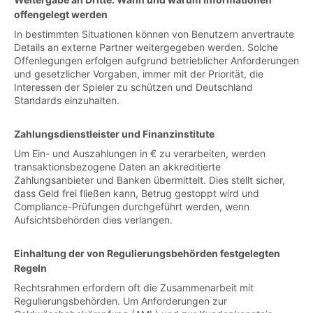
offengelegt werden
In bestimmten Situationen können von Benutzern anvertraute
Details an externe Partner weitergegeben werden. Solche
Offenlegungen erfolgen aufgrund betrieblicher Anforderungen
und gesetzlicher Vorgaben, immer mit der Priorität, die
Interessen der Spieler zu schützen und Deutschland
Standards einzuhalten.
Zahlungsdienstleister und Finanzinstitute
Um Ein- und Auszahlungen in € zu verarbeiten, werden
transaktionsbezogene Daten an akkreditierte
Zahlungsanbieter und Banken übermittelt. Dies stellt sicher,
dass Geld frei fließen kann, Betrug gestoppt wird und
Compliance-Prüfungen durchgeführt werden, wenn
Aufsichtsbehörden dies verlangen.
Einhaltung der von Regulierungsbehörden festgelegten
Regeln
Rechtsrahmen erfordern oft die Zusammenarbeit mit
Regulierungsbehörden. Um Anforderungen zur