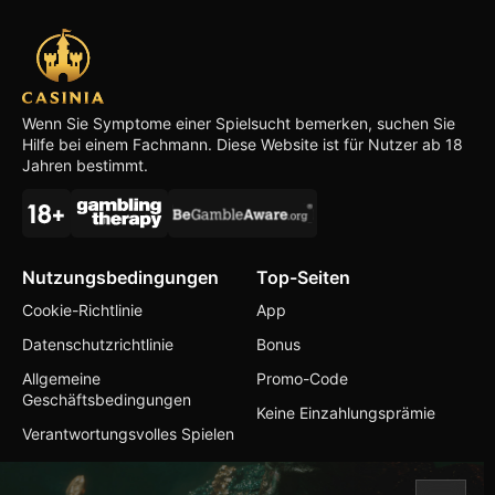
Wenn Sie Symptome einer Spielsucht bemerken, suchen Sie
Hilfe bei einem Fachmann. Diese Website ist für Nutzer ab 18
Jahren bestimmt.
Nutzungsbedingungen
Top-Seiten
Cookie-Richtlinie
App
Datenschutzrichtlinie
Bonus
Allgemeine
Promo-Code
Geschäftsbedingungen
Keine Einzahlungsprämie
Verantwortungsvolles Spielen
Kontakte