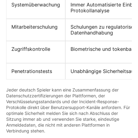
Systemüberwachung
Immer Automatisierte Einbru
Protokollanalyse
Mitarbeiterschulung
Schulungen zu regulatorisc
Datenhandhabung
Zugriffskontrolle
Biometrische und tokenbasier
Penetrationstests
Unabhängige Sicherheitsaudi
Jeder deutsch Spieler kann eine Zusammenfassung der
Datenschutzzertifizierungen der Plattformen, der
Verschlüsselungsstandards und der Incident-Response-
Protokolle direkt über Benutzersupport-Kanäle anfordern. Für
optimale Sicherheit melden Sie sich nach Abschluss der
Sitzung immer ab und verwenden Sie starke, eindeutige
Anmeldedaten, die nicht mit anderen Plattformen in
Verbindung stehen.