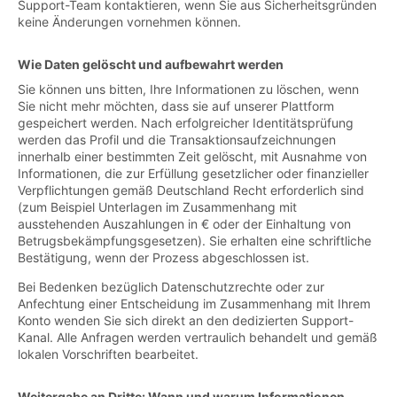
Support-Team kontaktieren, wenn Sie aus Sicherheitsgründen
keine Änderungen vornehmen können.
Wie Daten gelöscht und aufbewahrt werden
Sie können uns bitten, Ihre Informationen zu löschen, wenn
Sie nicht mehr möchten, dass sie auf unserer Plattform
gespeichert werden. Nach erfolgreicher Identitätsprüfung
werden das Profil und die Transaktionsaufzeichnungen
innerhalb einer bestimmten Zeit gelöscht, mit Ausnahme von
Informationen, die zur Erfüllung gesetzlicher oder finanzieller
Verpflichtungen gemäß Deutschland Recht erforderlich sind
(zum Beispiel Unterlagen im Zusammenhang mit
ausstehenden Auszahlungen in € oder der Einhaltung von
Betrugsbekämpfungsgesetzen). Sie erhalten eine schriftliche
Bestätigung, wenn der Prozess abgeschlossen ist.
Bei Bedenken bezüglich Datenschutzrechte oder zur
Anfechtung einer Entscheidung im Zusammenhang mit Ihrem
Konto wenden Sie sich direkt an den dedizierten Support-
Kanal. Alle Anfragen werden vertraulich behandelt und gemäß
lokalen Vorschriften bearbeitet.
Weitergabe an Dritte: Wann und warum Informationen