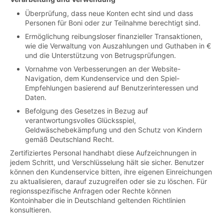
Überprüfung, dass neue Konten echt sind und dass
Personen für Boni oder zur Teilnahme berechtigt sind.
Ermöglichung reibungsloser finanzieller Transaktionen,
wie die Verwaltung von Auszahlungen und Guthaben in €
und die Unterstützung von Betrugsprüfungen.
Vornahme von Verbesserungen an der Website-
Navigation, dem Kundenservice und den Spiel-
Empfehlungen basierend auf Benutzerinteressen und
Daten.
Befolgung des Gesetzes in Bezug auf
verantwortungsvolles Glücksspiel,
Geldwäschebekämpfung und den Schutz von Kindern
gemäß Deutschland Recht.
Zertifiziertes Personal handhabt diese Aufzeichnungen in
jedem Schritt, und Verschlüsselung hält sie sicher. Benutzer
können den Kundenservice bitten, ihre eigenen Einreichungen
zu aktualisieren, darauf zuzugreifen oder sie zu löschen. Für
regionsspezifische Anfragen oder Rechte können
Kontoinhaber die in Deutschland geltenden Richtlinien
konsultieren.