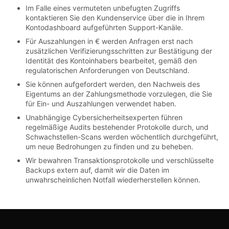
Im Falle eines vermuteten unbefugten Zugriffs
kontaktieren Sie den Kundenservice über die in Ihrem
Kontodashboard aufgeführten Support-Kanäle.
Für Auszahlungen in € werden Anfragen erst nach
zusätzlichen Verifizierungsschritten zur Bestätigung der
Identität des Kontoinhabers bearbeitet, gemäß den
regulatorischen Anforderungen von Deutschland.
Sie können aufgefordert werden, den Nachweis des
Eigentums an der Zahlungsmethode vorzulegen, die Sie
für Ein- und Auszahlungen verwendet haben.
Unabhängige Cybersicherheitsexperten führen
regelmäßige Audits bestehender Protokolle durch, und
Schwachstellen-Scans werden wöchentlich durchgeführt,
um neue Bedrohungen zu finden und zu beheben.
Wir bewahren Transaktionsprotokolle und verschlüsselte
Backups extern auf, damit wir die Daten im
unwahrscheinlichen Notfall wiederherstellen können.