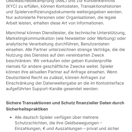
Geldwäschebekämpfung (AML) und zur Kundenkenntnis
(KYC) zu erfüllen, können Kontodaten, Transaktionshistorien
und Spielerverifizierungsdokumente weitergegeben werden.
Nur autorisierte Personen oder Organisationen, die legale
Arbeit leisten, erhalten diese Art von Informationen.
Manchmal können Dienstleister, die technische Unterstützung,
Marketingkommunikation (wie Newsletter oder Werbung) oder
analytische Verarbeitung durchführen, Benutzerdaten
einsehen. Alle Partner unterzeichnen strenge Verträge, die die
Nutzung des Dienstes auf den vereinbarten Zweck
beschränken. Wir verkaufen oder geben Kundenprofile
niemals für andere geschäftliche Zwecke weiter. Spieler
können ihre aktuellen Partner auf Anfrage einsehen. Wenn
Deutschland Recht es zulässt, können Anfragen zur
Einschränkung der Datenweitergabe an die im Kontointerface
aufgeführten Support-Kanäle gesendet werden.
Sichere Transaktionen und Schutz finanzieller Daten durch
Sicherheitspraktiken
Alle deutsch Spieler verfügen über mehrere
Schutzschichten, die ihre Geldbewegungen –
Einzahlungen, € und Auszahlungen – privat und sicher