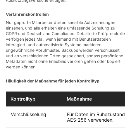
Ausnutzungsversuche erfolgen.
Verfahrenskontrollen
Nur geprüfte Mitarbeiter dürfen sensible Aufzeichnungen
einsehen, und alle erhalten eine umfassende Schulung zu
GDPR und Deutschland Compliance. Detaillierte Prüfprotokolle
verfolgen jedes Mal, wenn jemand mit Benutzerdateien
interagiert, und automatisierte Systeme markieren
ungewöhnliche Abrufmuster. Backups werden verschlüsselt
und an verschiedenen Orten gespeichert, sodass persönliche
Metadaten nicht ohne Erlaubnis verloren gehen oder kopiert
werden können.
Häufigkeit der Maßnahme für jeden Kontrolltyp
Kontrolltyp
Maßnahme
Verschlüsselung
Für Daten im Ruhezustand TL
AES-256 verwenden.