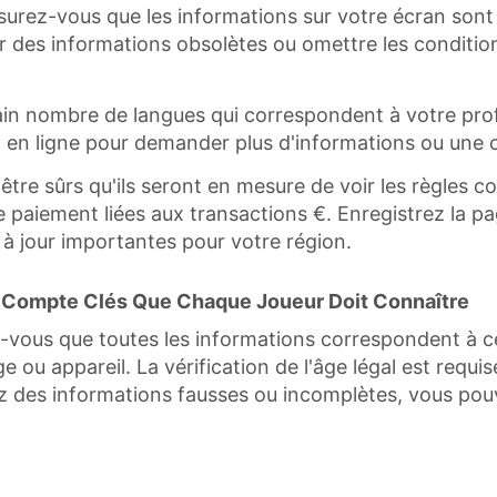
ssurez-vous que les informations sur votre écran sont 
oir des informations obsolètes ou omettre les condition
 nombre de langues qui correspondent à votre profil 
 en ligne pour demander plus d'informations ou une cop
être sûrs qu'ils seront en mesure de voir les règles co
e paiement liées aux transactions €. Enregistrez la pa
s à jour importantes pour votre région.
De Compte Clés Que Chaque Joueur Doit Connaître
z-vous que toutes les informations correspondent à c
 ou appareil. La vérification de l'âge légal est requis
sez des informations fausses ou incomplètes, vous pou