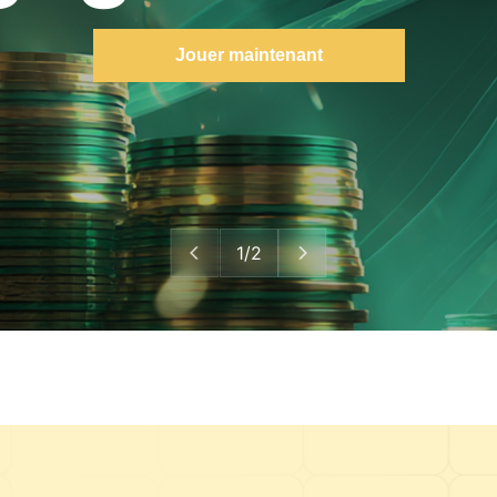
Jouer maintenant
1/2