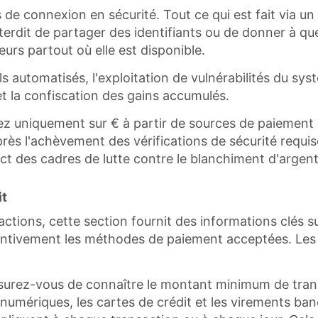
ns de connexion en sécurité. Tout ce qui est fait via 
interdit de partager des identifiants ou de donner à qu
eurs partout où elle est disponible.
outils automatisés, l'exploitation de vulnérabilités du s
 et la confiscation des gains accumulés.
ez uniquement sur € à partir de sources de paiement 
près l'achèvement des vérifications de sécurité requi
ect des cadres de lutte contre le blanchiment d'argent 
it
nsactions, cette section fournit des informations clés 
tentivement les méthodes de paiement acceptées. Les
assurez-vous de connaître le montant minimum de tra
mériques, les cartes de crédit et les virements banca