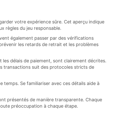
à garder votre expérience sûre. Cet aperçu indique
 aux règles du jeu responsable.
oivent également passer par des vérifications
prévenir les retards de retrait et les problèmes
t les délais de paiement, sont clairement décrites.
s transactions suit des protocoles stricts de
e temps. Se familiariser avec ces détails aide à
 sont présentés de manière transparente. Chaque
 toute préoccupation à chaque étape.