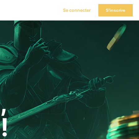
Se connecter
S'inscrire
,
!