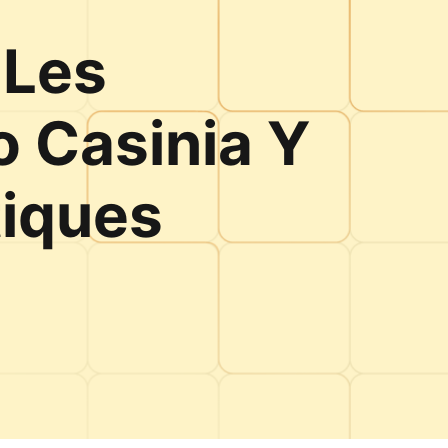
 Les
o Casinia Y
tiques