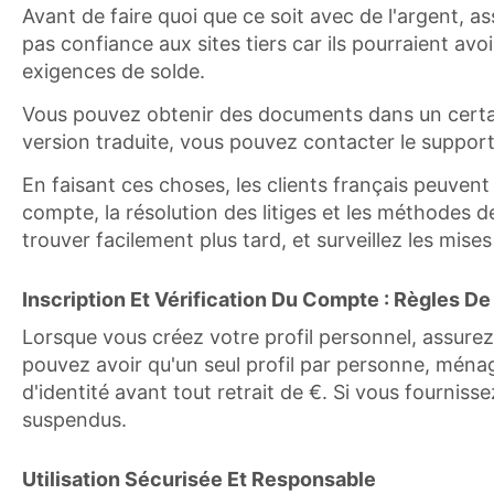
Avant de faire quoi que ce soit avec de l'argent, a
pas confiance aux sites tiers car ils pourraient av
exigences de solde.
Vous pouvez obtenir des documents dans un certain
version traduite, vous pouvez contacter le support
En faisant ces choses, les clients français peuvent 
compte, la résolution des litiges et les méthodes d
trouver facilement plus tard, et surveillez les mise
Inscription Et Vérification Du Compte : Règles 
Lorsque vous créez votre profil personnel, assure
pouvez avoir qu'un seul profil par personne, ménage
d'identité avant tout retrait de €. Si vous fournis
suspendus.
Utilisation Sécurisée Et Responsable