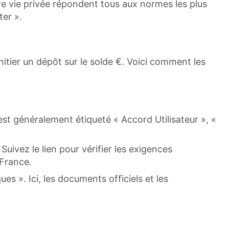
re vie privée répondent tous aux normes les plus
ter ».
nitier un dépôt sur le solde €. Voici comment les
 est généralement étiqueté « Accord Utilisateur », «
Suivez le lien pour vérifier les exigences
 France.
s ». Ici, les documents officiels et les