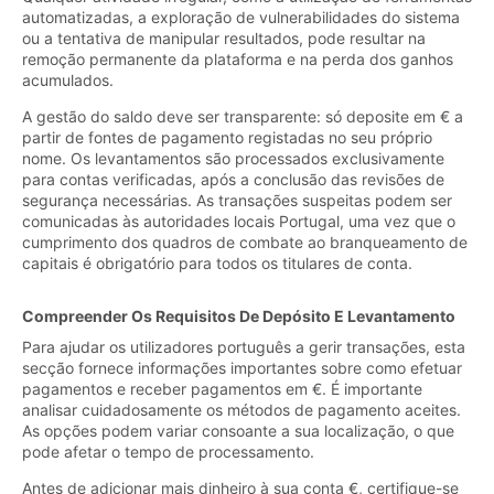
automatizadas, a exploração de vulnerabilidades do sistema
ou a tentativa de manipular resultados, pode resultar na
remoção permanente da plataforma e na perda dos ganhos
acumulados.
A gestão do saldo deve ser transparente: só deposite em € a
partir de fontes de pagamento registadas no seu próprio
nome. Os levantamentos são processados exclusivamente
para contas verificadas, após a conclusão das revisões de
segurança necessárias. As transações suspeitas podem ser
comunicadas às autoridades locais Portugal, uma vez que o
cumprimento dos quadros de combate ao branqueamento de
capitais é obrigatório para todos os titulares de conta.
Compreender Os Requisitos De Depósito E Levantamento
Para ajudar os utilizadores português a gerir transações, esta
secção fornece informações importantes sobre como efetuar
pagamentos e receber pagamentos em €. É importante
analisar cuidadosamente os métodos de pagamento aceites.
As opções podem variar consoante a sua localização, o que
pode afetar o tempo de processamento.
Antes de adicionar mais dinheiro à sua conta €, certifique-se