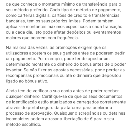
de que conhece o montante mínimo de transferência para o
seu método preferido. Cada tipo de método de pagamento,
como carteiras digitais, cartões de crédito e transferências
bancárias, tem os seus próprios limites. Podem também
aplicar-se montantes máximos específicos a cada transação
ou a cada dia. Isto pode afetar depósitos ou levantamentos
maiores que ocorrem com frequência.
Na maioria das vezes, as promoções exigem que os
utilizadores apostem os seus ganhos antes de poderem pedir
um pagamento. Por exemplo, pode ter de apostar um
determinado montante do dinheiro do bónus antes de o poder
levantar. Se não fizer as apostas necessárias, pode perder as
recompensas promocionais ou até o dinheiro que depositou
ligado ao bónus ativo.
Ainda tem de verificar a sua conta antes de poder receber
qualquer dinheiro. Certifique-se de que os seus documentos
de identificação estão atualizados e carregados corretamente
através do portal seguro da plataforma para acelerar o
processo de aprovação. Quaisquer discrepâncias ou detalhes
incompletos podem atrasar a libertação de € para o seu
método escolhido.