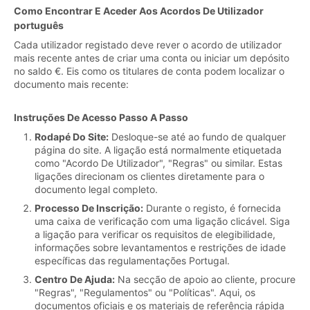
Como Encontrar E Aceder Aos Acordos De Utilizador
português
Cada utilizador registado deve rever o acordo de utilizador
mais recente antes de criar uma conta ou iniciar um depósito
no saldo €. Eis como os titulares de conta podem localizar o
documento mais recente:
Instruções De Acesso Passo A Passo
Rodapé Do Site:
Desloque-se até ao fundo de qualquer
página do site. A ligação está normalmente etiquetada
como "Acordo De Utilizador", "Regras" ou similar. Estas
ligações direcionam os clientes diretamente para o
documento legal completo.
Processo De Inscrição:
Durante o registo, é fornecida
uma caixa de verificação com uma ligação clicável. Siga
a ligação para verificar os requisitos de elegibilidade,
informações sobre levantamentos e restrições de idade
específicas das regulamentações Portugal.
Centro De Ajuda:
Na secção de apoio ao cliente, procure
"Regras", "Regulamentos" ou "Políticas". Aqui, os
documentos oficiais e os materiais de referência rápida