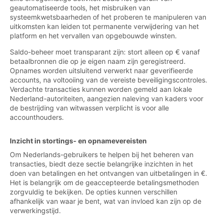
geautomatiseerde tools, het misbruiken van
systeemkwetsbaarheden of het proberen te manipuleren van
uitkomsten kan leiden tot permanente verwijdering van het
platform en het vervallen van opgebouwde winsten.
Saldo-beheer moet transparant zijn: stort alleen op € vanaf
betaalbronnen die op je eigen naam zijn geregistreerd.
Opnames worden uitsluitend verwerkt naar geverifieerde
accounts, na voltooiing van de vereiste beveiligingscontroles.
Verdachte transacties kunnen worden gemeld aan lokale
Nederland-autoriteiten, aangezien naleving van kaders voor
de bestrijding van witwassen verplicht is voor alle
accounthouders.
Inzicht in stortings- en opnamevereisten
Om Nederlands-gebruikers te helpen bij het beheren van
transacties, biedt deze sectie belangrijke inzichten in het
doen van betalingen en het ontvangen van uitbetalingen in €.
Het is belangrijk om de geaccepteerde betalingsmethoden
zorgvuldig te bekijken. De opties kunnen verschillen
afhankelijk van waar je bent, wat van invloed kan zijn op de
verwerkingstijd.