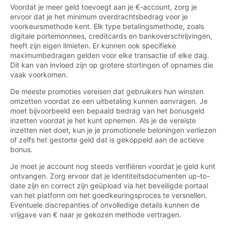
Voordat je meer geld toevoegt aan je €-account, zorg je
ervoor dat je het minimum overdrachtsbedrag voor je
voorkeursmethode kent. Elk type betalingsmethode, zoals
digitale portemonnees, creditcards en bankoverschrijvingen,
heeft zijn eigen limieten. Er kunnen ook specifieke
maximumbedragen gelden voor elke transactie of elke dag.
Dit kan van invloed zijn op grotere stortingen of opnames die
vaak voorkomen.
De meeste promoties vereisen dat gebruikers hun winsten
omzetten voordat ze een uitbetaling kunnen aanvragen. Je
moet bijvoorbeeld een bepaald bedrag van het bonusgeld
inzetten voordat je het kunt opnemen. Als je de vereiste
inzetten niet doet, kun je je promotionele beloningen verliezen
of zelfs het gestorte geld dat is gekoppeld aan de actieve
bonus.
Je moet je account nog steeds verifiëren voordat je geld kunt
ontvangen. Zorg ervoor dat je identiteitsdocumenten up-to-
date zijn en correct zijn geüpload via het beveiligde portaal
van het platform om het goedkeuringsproces te versnellen.
Eventuele discrepanties of onvolledige details kunnen de
vrijgave van € naar je gekozen methode vertragen.