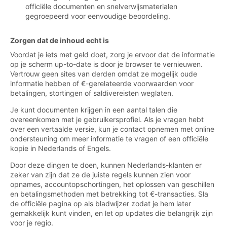
officiële documenten en snelverwijsmaterialen
gegroepeerd voor eenvoudige beoordeling.
Zorgen dat de inhoud echt is
Voordat je iets met geld doet, zorg je ervoor dat de informatie
op je scherm up-to-date is door je browser te vernieuwen.
Vertrouw geen sites van derden omdat ze mogelijk oude
informatie hebben of €-gerelateerde voorwaarden voor
betalingen, stortingen of saldivereisten weglaten.
Je kunt documenten krijgen in een aantal talen die
overeenkomen met je gebruikersprofiel. Als je vragen hebt
over een vertaalde versie, kun je contact opnemen met online
ondersteuning om meer informatie te vragen of een officiële
kopie in Nederlands of Engels.
Door deze dingen te doen, kunnen Nederlands-klanten er
zeker van zijn dat ze de juiste regels kunnen zien voor
opnames, accountopschortingen, het oplossen van geschillen
en betalingsmethoden met betrekking tot €-transacties. Sla
de officiële pagina op als bladwijzer zodat je hem later
gemakkelijk kunt vinden, en let op updates die belangrijk zijn
voor je regio.