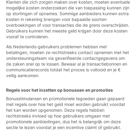
Klanten die zich zorgen maken over kosten, moeten eventuele
mogelijke kosten onderzoeken die van toepassing kunnen zijn
op stortingen of opnames. Sommige aanbieders kunnen extra
kosten in rekening brengen voor bepaalde soorten
overboekingen of voor transacties die de grens overschrijden.
Gebruikers kunnen het meeste geld krijgen door deze kosten
vooraf te controleren.
Als Nederlands-gebruikers problemen hebben met
betalingen, moeten ze rechtstreeks contact opnemen met het
ondersteuningsteam via geverifieerde contactgegevens om
de zaken snel op te lossen. Bewaar al je transactiebonnen en
communicatierecords totdat het proces is voltooid en je €
veilig aankomen.
Regels voor het inzetten op bonussen en promoties
Bonusstimulansen en promotionele tegoeden gaan gepaard
met regels over hoe het geld moet worden gebruikt voordat
het kan worden opgenomen. Deze regels hebben
rechtstreeks invloed op hoe gebruikers omgaan met
promotionele aanbiedingen, dus het is belangrijk om deze
sectie te lezen voordat je een incentive claimt of gebruikt.