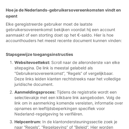
Hoe je de Nederlands-gebruikersovereenkomsten vindt en
opent
Elke geregistreerde gebruiker moet de laatste
gebruikersovereenkomst bekijken voordat hij een account
aanmaakt of een storting doet op het €-saldo. Hier is hoe
accounthouders het meest recente document kunnen vinden:
Stapsgewijze toegangsinstructies
Websitevoettekst:
Scroll naar de alleronderste van elke
sitepagina. De link is meestal gelabeld als
“Gebruikersovereenkomst”, “Regels” of vergelijkbaar.
Deze links leiden klanten rechtstreeks naar het volledige
juridische document.
Aanmeldingsproces:
Tijdens de registratie wordt een
selectievakje met een klikbare link aangeboden. Volg de
link om in aanmerking komende vereisten, informatie over
opnames en leeftijdsbeperkingen specifiek voor
Nederland-regelgeving te verifiëren.
Helpcentrum:
In de klantondersteuningssectie zoek je
naar “Regels”, “Regelgeving” of “Beleid”. Hier worden