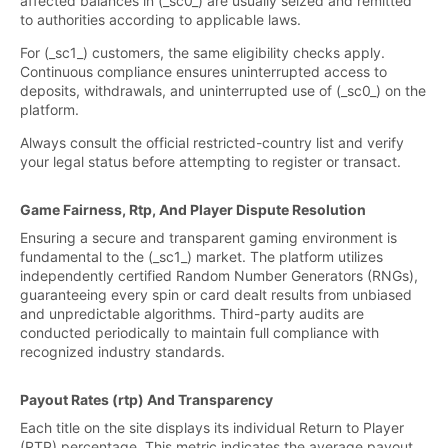
affected balances in (_sc0_) are usually seized and remitted
to authorities according to applicable laws.
For (_sc1_) customers, the same eligibility checks apply.
Continuous compliance ensures uninterrupted access to
deposits, withdrawals, and uninterrupted use of (_sc0_) on the
platform.
Always consult the official restricted-country list and verify
your legal status before attempting to register or transact.
Game Fairness, Rtp, And Player Dispute Resolution
Ensuring a secure and transparent gaming environment is
fundamental to the (_sc1_) market. The platform utilizes
independently certified Random Number Generators (RNGs),
guaranteeing every spin or card dealt results from unbiased
and unpredictable algorithms. Third-party audits are
conducted periodically to maintain full compliance with
recognized industry standards.
Payout Rates (rtp) And Transparency
Each title on the site displays its individual Return to Player
(RTP) percentage. This metric indicates the average payout