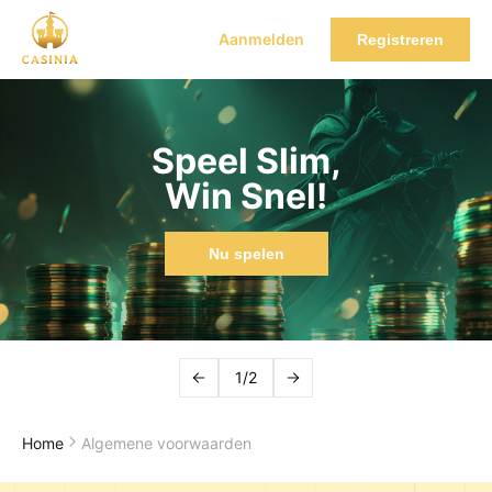
Aanmelden
Registreren
Speel Slim,
Win Snel!
Nu spelen
1/2
Home
Algemene voorwaarden