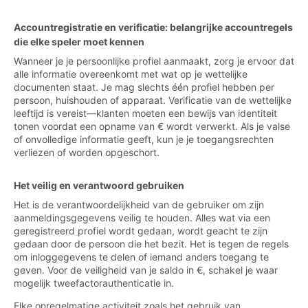
Accountregistratie en verificatie: belangrijke accountregels
die elke speler moet kennen
Wanneer je je persoonlijke profiel aanmaakt, zorg je ervoor dat
alle informatie overeenkomt met wat op je wettelijke
documenten staat. Je mag slechts één profiel hebben per
persoon, huishouden of apparaat. Verificatie van de wettelijke
leeftijd is vereist—klanten moeten een bewijs van identiteit
tonen voordat een opname van € wordt verwerkt. Als je valse
of onvolledige informatie geeft, kun je je toegangsrechten
verliezen of worden opgeschort.
Het veilig en verantwoord gebruiken
Het is de verantwoordelijkheid van de gebruiker om zijn
aanmeldingsgegevens veilig te houden. Alles wat via een
geregistreerd profiel wordt gedaan, wordt geacht te zijn
gedaan door de persoon die het bezit. Het is tegen de regels
om inloggegevens te delen of iemand anders toegang te
geven. Voor de veiligheid van je saldo in €, schakel je waar
mogelijk tweefactorauthenticatie in.
Elke onregelmatige activiteit zoals het gebruik van