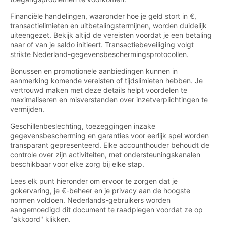
Financiële handelingen, waaronder hoe je geld stort in €,
transactielimieten en uitbetalingstermijnen, worden duidelijk
uiteengezet. Bekijk altijd de vereisten voordat je een betaling
naar of van je saldo initieert. Transactiebeveiliging volgt
strikte Nederland-gegevensbeschermingsprotocollen.
Bonussen en promotionele aanbiedingen kunnen in
aanmerking komende vereisten of tijdslimieten hebben. Je
vertrouwd maken met deze details helpt voordelen te
maximaliseren en misverstanden over inzetverplichtingen te
vermijden.
Geschillenbeslechting, toezeggingen inzake
gegevensbescherming en garanties voor eerlijk spel worden
transparant gepresenteerd. Elke accounthouder behoudt de
controle over zijn activiteiten, met ondersteuningskanalen
beschikbaar voor elke zorg bij elke stap.
Lees elk punt hieronder om ervoor te zorgen dat je
gokervaring, je €-beheer en je privacy aan de hoogste
normen voldoen. Nederlands-gebruikers worden
aangemoedigd dit document te raadplegen voordat ze op
"akkoord" klikken.