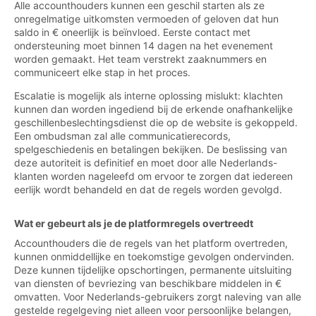
Alle accounthouders kunnen een geschil starten als ze
onregelmatige uitkomsten vermoeden of geloven dat hun
saldo in € oneerlijk is beïnvloed. Eerste contact met
ondersteuning moet binnen 14 dagen na het evenement
worden gemaakt. Het team verstrekt zaaknummers en
communiceert elke stap in het proces.
Escalatie is mogelijk als interne oplossing mislukt: klachten
kunnen dan worden ingediend bij de erkende onafhankelijke
geschillenbeslechtingsdienst die op de website is gekoppeld.
Een ombudsman zal alle communicatierecords,
spelgeschiedenis en betalingen bekijken. De beslissing van
deze autoriteit is definitief en moet door alle Nederlands-
klanten worden nageleefd om ervoor te zorgen dat iedereen
eerlijk wordt behandeld en dat de regels worden gevolgd.
Wat er gebeurt als je de platformregels overtreedt
Accounthouders die de regels van het platform overtreden,
kunnen onmiddellijke en toekomstige gevolgen ondervinden.
Deze kunnen tijdelijke opschortingen, permanente uitsluiting
van diensten of bevriezing van beschikbare middelen in €
omvatten. Voor Nederlands-gebruikers zorgt naleving van alle
gestelde regelgeving niet alleen voor persoonlijke belangen,