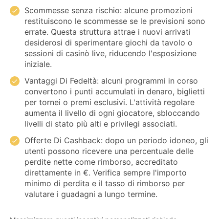
Scommesse senza rischio: alcune promozioni
restituiscono le scommesse se le previsioni sono
errate. Questa struttura attrae i nuovi arrivati
desiderosi di sperimentare giochi da tavolo o
sessioni di casinò live, riducendo l'esposizione
iniziale.
Vantaggi Di Fedeltà: alcuni programmi in corso
convertono i punti accumulati in denaro, biglietti
per tornei o premi esclusivi. L'attività regolare
aumenta il livello di ogni giocatore, sbloccando
livelli di stato più alti e privilegi associati.
Offerte Di Cashback: dopo un periodo idoneo, gli
utenti possono ricevere una percentuale delle
perdite nette come rimborso, accreditato
direttamente in €. Verifica sempre l'importo
minimo di perdita e il tasso di rimborso per
valutare i guadagni a lungo termine.