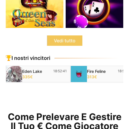
Vedi tutto
I nostri vincitori
Eden Lake
18:52:41
Fire Feline
18:52:
335€
313€
Come Prelevare E Gestire
Il Tuo € Come Giocatore