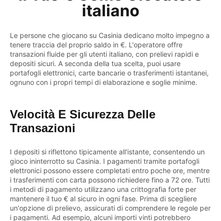
italiano
Le persone che giocano su Casinia dedicano molto impegno a
tenere traccia del proprio saldo in €. L'operatore offre
transazioni fluide per gli utenti italiano, con prelievi rapidi e
depositi sicuri. A seconda della tua scelta, puoi usare
portafogli elettronici, carte bancarie o trasferimenti istantanei,
ognuno con i propri tempi di elaborazione e soglie minime.
Velocità E Sicurezza Delle
Transazioni
I depositi si riflettono tipicamente all'istante, consentendo un
gioco ininterrotto su Casinia. I pagamenti tramite portafogli
elettronici possono essere completati entro poche ore, mentre
i trasferimenti con carta possono richiedere fino a 72 ore. Tutti
i metodi di pagamento utilizzano una crittografia forte per
mantenere il tuo € al sicuro in ogni fase. Prima di scegliere
un'opzione di prelievo, assicurati di comprendere le regole per
i pagamenti. Ad esempio, alcuni importi vinti potrebbero