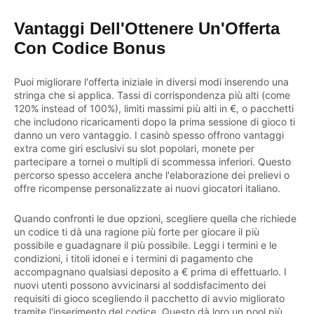
Vantaggi Dell'Ottenere Un'Offerta
Con Codice Bonus
Puoi migliorare l'offerta iniziale in diversi modi inserendo una
stringa che si applica. Tassi di corrispondenza più alti (come
120% instead of 100%), limiti massimi più alti in €, o pacchetti
che includono ricaricamenti dopo la prima sessione di gioco ti
danno un vero vantaggio. I casinò spesso offrono vantaggi
extra come giri esclusivi su slot popolari, monete per
partecipare a tornei o multipli di scommessa inferiori. Questo
percorso spesso accelera anche l'elaborazione dei prelievi o
offre ricompense personalizzate ai nuovi giocatori italiano.
Quando confronti le due opzioni, scegliere quella che richiede
un codice ti dà una ragione più forte per giocare il più
possibile e guadagnare il più possibile. Leggi i termini e le
condizioni, i titoli idonei e i termini di pagamento che
accompagnano qualsiasi deposito a € prima di effettuarlo. I
nuovi utenti possono avvicinarsi al soddisfacimento dei
requisiti di gioco scegliendo il pacchetto di avvio migliorato
tramite l'inserimento del codice. Questo dà loro un pool più