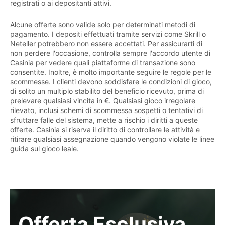
registrati o ai depositanti attivi.
Alcune offerte sono valide solo per determinati metodi di
pagamento. I depositi effettuati tramite servizi come Skrill o
Neteller potrebbero non essere accettati. Per assicurarti di
non perdere l'occasione, controlla sempre l'accordo utente di
Casinia per vedere quali piattaforme di transazione sono
consentite. Inoltre, è molto importante seguire le regole per le
scommesse. I clienti devono soddisfare le condizioni di gioco,
di solito un multiplo stabilito del beneficio ricevuto, prima di
prelevare qualsiasi vincita in €. Qualsiasi gioco irregolare
rilevato, inclusi schemi di scommessa sospetti o tentativi di
sfruttare falle del sistema, mette a rischio i diritti a queste
offerte. Casinia si riserva il diritto di controllare le attività e
ritirare qualsiasi assegnazione quando vengono violate le linee
guida sul gioco leale.
Offerta Esclusiva