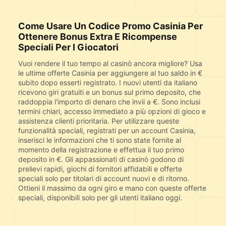
Come Usare Un Codice Promo Casinia Per
Ottenere Bonus Extra E Ricompense
Speciali Per I Giocatori
Vuoi rendere il tuo tempo al casinò ancora migliore? Usa
le ultime offerte Casinia per aggiungere al tuo saldo in €
subito dopo esserti registrato. I nuovi utenti da italiano
ricevono giri gratuiti e un bonus sul primo deposito, che
raddoppia l'importo di denaro che invii a €. Sono inclusi
termini chiari, accesso immediato a più opzioni di gioco e
assistenza clienti prioritaria. Per utilizzare queste
funzionalità speciali, registrati per un account Casinia,
inserisci le informazioni che ti sono state fornite al
momento della registrazione e effettua il tuo primo
deposito in €. Gli appassionati di casinò godono di
prelievi rapidi, giochi di fornitori affidabili e offerte
speciali solo per titolari di account nuovi e di ritorno.
Ottieni il massimo da ogni giro e mano con queste offerte
speciali, disponibili solo per gli utenti italiano oggi.