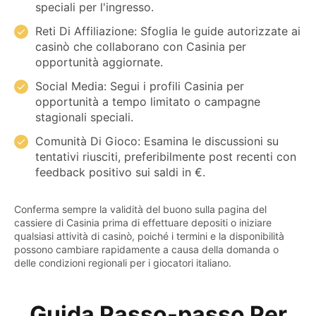
speciali per l'ingresso.
Reti Di Affiliazione: Sfoglia le guide autorizzate ai
casinò che collaborano con Casinia per
opportunità aggiornate.
Social Media: Segui i profili Casinia per
opportunità a tempo limitato o campagne
stagionali speciali.
Comunità Di Gioco: Esamina le discussioni su
tentativi riusciti, preferibilmente post recenti con
feedback positivo sui saldi in €.
Conferma sempre la validità del buono sulla pagina del
cassiere di Casinia prima di effettuare depositi o iniziare
qualsiasi attività di casinò, poiché i termini e la disponibilità
possono cambiare rapidamente a causa della domanda o
delle condizioni regionali per i giocatori italiano.
Guida Passo-passo Per