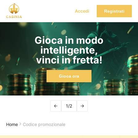
Accedi
Registrati
Gioca in modo
intelligente,
vinci in fretta!
Gioca ora
1/2
Home
Codice promozionale