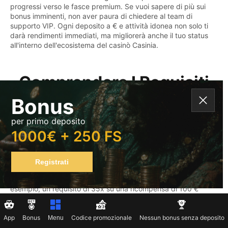
progressi verso le fasce premium. Se vuoi sapere di più sui
bonus imminenti, non aver paura di chiedere al team di
supporto VIP. Ogni deposito a € e attività idonea non solo ti
darà rendimenti immediati, ma migliorerà anche il tuo status
all'interno dell'ecosistema del casinò Casinia.
Comprendere I Requisiti
Di Scommessa Per I
Bonus
Codici Bonus
per primo deposito
1000€ + 250 FS
I giocatori devono soddisfare determinati requisiti di
scommessa prima di poter prelevare qualsiasi vincita dalle
offerte di incentivo su Casinia. Questi requisiti stabiliscono
Registrati
l'importo totale che deve essere giocato, che di solito è un
multiplo del beneficio ricevuto più il deposito iniziale. Ad
esempio, un requisito di 35x su una ricompensa di 100 €
significa che devono essere scommessi 3.500 € prima che sia
disponibile un prelievo.
App
Bonus
Codice promozionale
Nessun bonus senza deposito
Menu