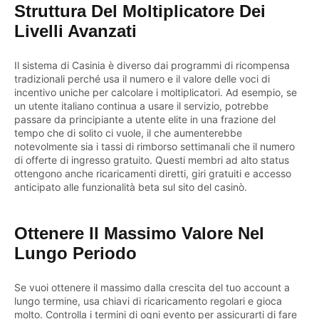
Struttura Del Moltiplicatore Dei
Livelli Avanzati
Il sistema di Casinia è diverso dai programmi di ricompensa
tradizionali perché usa il numero e il valore delle voci di
incentivo uniche per calcolare i moltiplicatori. Ad esempio, se
un utente italiano continua a usare il servizio, potrebbe
passare da principiante a utente elite in una frazione del
tempo che di solito ci vuole, il che aumenterebbe
notevolmente sia i tassi di rimborso settimanali che il numero
di offerte di ingresso gratuito. Questi membri ad alto status
ottengono anche ricaricamenti diretti, giri gratuiti e accesso
anticipato alle funzionalità beta sul sito del casinò.
Ottenere Il Massimo Valore Nel
Lungo Periodo
Se vuoi ottenere il massimo dalla crescita del tuo account a
lungo termine, usa chiavi di ricaricamento regolari e gioca
molto. Controlla i termini di ogni evento per assicurarti di fare