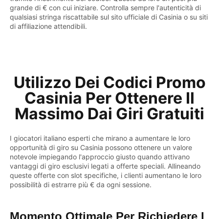
grande di € con cui iniziare. Controlla sempre l'autenticità di
qualsiasi stringa riscattabile sul sito ufficiale di Casinia o su siti
di affiliazione attendibili.
Utilizzo Dei Codici Promo
Casinia Per Ottenere Il
Massimo Dai Giri Gratuiti
I giocatori italiano esperti che mirano a aumentare le loro
opportunità di giro su Casinia possono ottenere un valore
notevole impiegando l'approccio giusto quando attivano
vantaggi di giro esclusivi legati a offerte speciali. Allineando
queste offerte con slot specifiche, i clienti aumentano le loro
possibilità di estrarre più € da ogni sessione.
Momento Ottimale Per Richiedere I