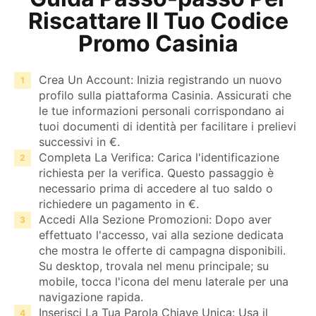
Riscattare Il Tuo Codice
Promo Casinia
Crea Un Account: Inizia registrando un nuovo
profilo sulla piattaforma Casinia. Assicurati che
le tue informazioni personali corrispondano ai
tuoi documenti di identità per facilitare i prelievi
successivi in €.
Completa La Verifica: Carica l'identificazione
richiesta per la verifica. Questo passaggio è
necessario prima di accedere al tuo saldo o
richiedere un pagamento in €.
Accedi Alla Sezione Promozioni: Dopo aver
effettuato l'accesso, vai alla sezione dedicata
che mostra le offerte di campagna disponibili.
Su desktop, trovala nel menu principale; su
mobile, tocca l'icona del menu laterale per una
navigazione rapida.
Inserisci La Tua Parola Chiave Unica: Usa il