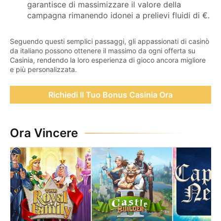
garantisce di massimizzare il valore della
campagna rimanendo idonei a prelievi fluidi di €.
Seguendo questi semplici passaggi, gli appassionati di casinò
da italiano possono ottenere il massimo da ogni offerta su
Casinia, rendendo la loro esperienza di gioco ancora migliore
e più personalizzata.
Richiedi Il Tuo Bonus Casinia Ora
Ora Vincere