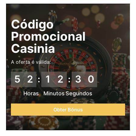
Código
Promocional
Casinia
A oferta é válida:
5
2
1
2
2
9
:
:
Horas
Minutos
Segundos
Obter Bónus