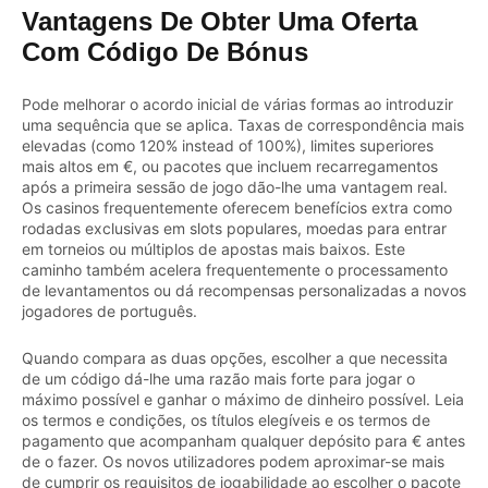
Vantagens De Obter Uma Oferta
Com Código De Bónus
Pode melhorar o acordo inicial de várias formas ao introduzir
uma sequência que se aplica. Taxas de correspondência mais
elevadas (como 120% instead of 100%), limites superiores
mais altos em €, ou pacotes que incluem recarregamentos
após a primeira sessão de jogo dão-lhe uma vantagem real.
Os casinos frequentemente oferecem benefícios extra como
rodadas exclusivas em slots populares, moedas para entrar
em torneios ou múltiplos de apostas mais baixos. Este
caminho também acelera frequentemente o processamento
de levantamentos ou dá recompensas personalizadas a novos
jogadores de português.
Quando compara as duas opções, escolher a que necessita
de um código dá-lhe uma razão mais forte para jogar o
máximo possível e ganhar o máximo de dinheiro possível. Leia
os termos e condições, os títulos elegíveis e os termos de
pagamento que acompanham qualquer depósito para € antes
de o fazer. Os novos utilizadores podem aproximar-se mais
de cumprir os requisitos de jogabilidade ao escolher o pacote