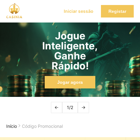
Iniciar sessão
Registar
Jogue
Inteligente,
Ganhe
Rápido!
Jogar agora
1/2
Início
Código Promocional