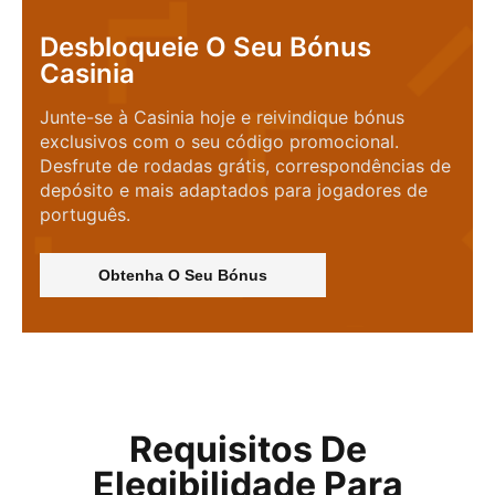
Desbloqueie O Seu Bónus
Casinia
Junte-se à Casinia hoje e reivindique bónus
exclusivos com o seu código promocional.
Desfrute de rodadas grátis, correspondências de
depósito e mais adaptados para jogadores de
português.
Obtenha O Seu Bónus
Requisitos De
Elegibilidade Para