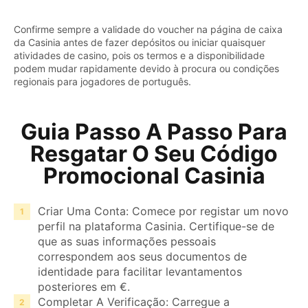
Confirme sempre a validade do voucher na página de caixa
da Casinia antes de fazer depósitos ou iniciar quaisquer
atividades de casino, pois os termos e a disponibilidade
podem mudar rapidamente devido à procura ou condições
regionais para jogadores de português.
Guia Passo A Passo Para
Resgatar O Seu Código
Promocional Casinia
Criar Uma Conta: Comece por registar um novo
perfil na plataforma Casinia. Certifique-se de
que as suas informações pessoais
correspondem aos seus documentos de
identidade para facilitar levantamentos
posteriores em €.
Completar A Verificação: Carregue a