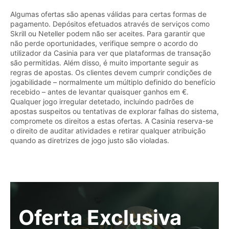
Algumas ofertas são apenas válidas para certas formas de
pagamento. Depósitos efetuados através de serviços como
Skrill ou Neteller podem não ser aceites. Para garantir que
não perde oportunidades, verifique sempre o acordo do
utilizador da Casinia para ver que plataformas de transação
são permitidas. Além disso, é muito importante seguir as
regras de apostas. Os clientes devem cumprir condições de
jogabilidade – normalmente um múltiplo definido do benefício
recebido – antes de levantar quaisquer ganhos em €.
Qualquer jogo irregular detetado, incluindo padrões de
apostas suspeitos ou tentativas de explorar falhas do sistema,
compromete os direitos a estas ofertas. A Casinia reserva-se
o direito de auditar atividades e retirar qualquer atribuição
quando as diretrizes de jogo justo são violadas.
Oferta Exclusiva