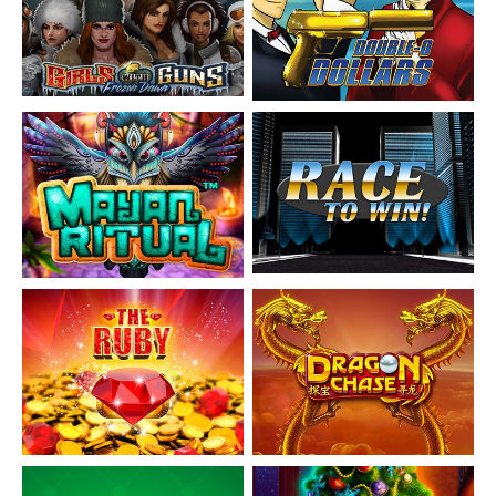
Utilizar Códigos Promocionais Casinia Com Outras
Ofertas
Códigos Promocionais Casinia Para Dispositivos
Móveis: Como Funcionam
Códigos Promocionais Casinia Apenas Funcionam Em
Determinados Países
As Atualizações Mais Recentes E Datas De Expiração
Para Códigos Promocionais Casinia
Dicas Para Datas De Expiração E Temporização