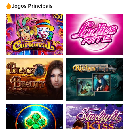
Jogos Principais
Bónus Extra Que Pode Obter Com Códigos
Promocionais Casinia
Melhorias Nos Depósitos
Ofertas Para Rodadas
Requisitos De Elegibilidade Para Códigos De Bónus
Casinia
Comparação De Ofertas De Pacote De Boas-Vindas:
Com Vs. Sem Códigos
O Que Acompanha O Registo Padrão?
Vantagens De Obter Uma Oferta Com Código De
Bónus
Utilizar Códigos Promocionais Casinia Para Tirar O
Máximo Partido Das Rodadas Grátis
Momento Ótimo Para Reivindicar Rodadas Grátis
Estratégias De Levantamento Após Vitórias Em