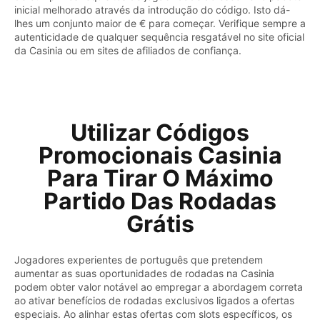
inicial melhorado através da introdução do código. Isto dá-
lhes um conjunto maior de € para começar. Verifique sempre a
autenticidade de qualquer sequência resgatável no site oficial
da Casinia ou em sites de afiliados de confiança.
Utilizar Códigos
Promocionais Casinia
Para Tirar O Máximo
Partido Das Rodadas
Grátis
Jogadores experientes de português que pretendem
aumentar as suas oportunidades de rodadas na Casinia
podem obter valor notável ao empregar a abordagem correta
ao ativar benefícios de rodadas exclusivos ligados a ofertas
especiais. Ao alinhar estas ofertas com slots específicos, os