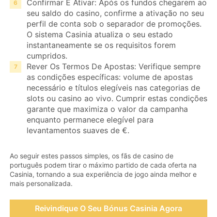
Confirmar E Ativar: Após os fundos chegarem ao
seu saldo do casino, confirme a ativação no seu
perfil de conta sob o separador de promoções.
O sistema Casinia atualiza o seu estado
instantaneamente se os requisitos forem
cumpridos.
Rever Os Termos De Apostas: Verifique sempre
as condições específicas: volume de apostas
necessário e títulos elegíveis nas categorias de
slots ou casino ao vivo. Cumprir estas condições
garante que maximiza o valor da campanha
enquanto permanece elegível para
levantamentos suaves de €.
Ao seguir estes passos simples, os fãs de casino de
português podem tirar o máximo partido de cada oferta na
Casinia, tornando a sua experiência de jogo ainda melhor e
mais personalizada.
Reivindique O Seu Bónus Casinia Agora