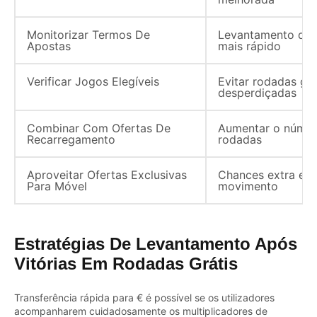
Monitorizar Termos De
Levantamento de 
Apostas
mais rápido
Verificar Jogos Elegíveis
Evitar rodadas grá
desperdiçadas
Combinar Com Ofertas De
Aumentar o númer
Recarregamento
rodadas
Aproveitar Ofertas Exclusivas
Chances extra em
Para Móvel
movimento
Estratégias De Levantamento Após
Vitórias Em Rodadas Grátis
Transferência rápida para € é possível se os utilizadores
acompanharem cuidadosamente os multiplicadores de