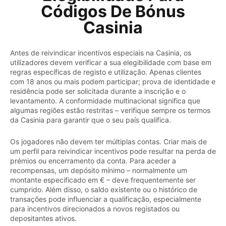
Códigos De Bónus
Casinia
Antes de reivindicar incentivos especiais na Casinia, os
utilizadores devem verificar a sua elegibilidade com base em
regras específicas de registo e utilização. Apenas clientes
com 18 anos ou mais podem participar; prova de identidade e
residência pode ser solicitada durante a inscrição e o
levantamento. A conformidade multinacional significa que
algumas regiões estão restritas – verifique sempre os termos
da Casinia para garantir que o seu país qualifica.
Os jogadores não devem ter múltiplas contas. Criar mais de
um perfil para reivindicar incentivos pode resultar na perda de
prémios ou encerramento da conta. Para aceder a
recompensas, um depósito mínimo – normalmente um
montante especificado em € – deve frequentemente ser
cumprido. Além disso, o saldo existente ou o histórico de
transações pode influenciar a qualificação, especialmente
para incentivos direcionados a novos registados ou
depositantes ativos.