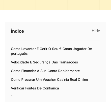
Índice
Hide
Como Levantar E Gerir O Seu € Como Jogador De
português
Velocidade E Segurança Das Transações
Como Financiar A Sua Conta Rapidamente
Como Procurar Um Voucher Casinia Real Online
Verificar Fontes De Confiança
Passo a passo
Guia Passo A Passo Para Resgatar O Seu Código
Promocional Casinia