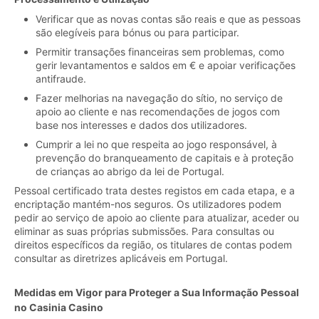
Verificar que as novas contas são reais e que as pessoas
são elegíveis para bónus ou para participar.
Permitir transações financeiras sem problemas, como
gerir levantamentos e saldos em € e apoiar verificações
antifraude.
Fazer melhorias na navegação do sítio, no serviço de
apoio ao cliente e nas recomendações de jogos com
base nos interesses e dados dos utilizadores.
Cumprir a lei no que respeita ao jogo responsável, à
prevenção do branqueamento de capitais e à proteção
de crianças ao abrigo da lei de Portugal.
Pessoal certificado trata destes registos em cada etapa, e a
encriptação mantém-nos seguros. Os utilizadores podem
pedir ao serviço de apoio ao cliente para atualizar, aceder ou
eliminar as suas próprias submissões. Para consultas ou
direitos específicos da região, os titulares de contas podem
consultar as diretrizes aplicáveis em Portugal.
Medidas em Vigor para Proteger a Sua Informação Pessoal
no Casinia Casino