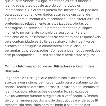
qualquer atividade invulgar, mantendo os seus fundos e
identidade protegidos de acordo com protocolos
internacionais. Os clientes podem facilmente enviar pedidos
para aceder ou remover dados através de um canal de
suporte para aumentar a sua confiança. Pode alterar as suas
preferências relativamente às atualizações, ofertas ou
mensagens de serviço que pretende receber a qualquer
momento no painel de controlo da sua conta. Para um
ambiente claro, as informações de contacto dos responsáveis
pela conformidade estão listadas abaixo. Isto incentiva os
clientes de português a contactarem com quaisquer
perguntas ou preocupações. Comece a jogar jogos regulados
sem preocupações — o seu dinheiro e perfil estão seguros.
Como a Informação Sobre os Utilizadores é Recolhida e
Utilizada
Jogadores de Portugal que confiam nas suas contas estão
sujeitos a um sistema bem organizado para o tratamento de
dados. Todos os detalhes pessoais, incluindo documentos de
identificação e informações de contacto, são exigidos
exclusivamente durante o registo ou a verificação. Números
de conta, impressões digitais de dispositivos e endereços IP
também são recolhidos para melhorar a segurança das