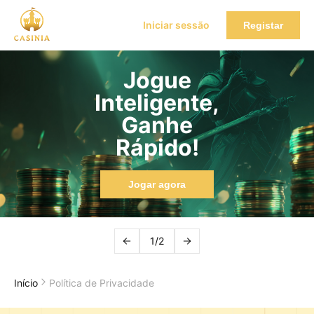
Iniciar sessão
Registar
Jogue
Inteligente,
Ganhe
Rápido!
Jogar agora
1/2
Início
Política de Privacidade