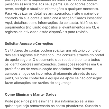
pessoais associados aos seus perfis. Os jogadores podem
rever, corrigir e atualizar informações a qualquer momento.
Para visualizar os detalhes armazenados, visite o painel de
controlo da sua conta e selecione a secção “Dados Pessoais”.
Aqui, detalhes como informações de contacto, histórico de
pagamentos (incluindo depósitos e levantamentos em €), e
registos de atividade estão disponíveis para revisão.
Solicitar Acesso e Correções
Os titulares de contas podem solicitar um relatório completo
dos seus registos submetendo uma consulta através do portal
de apoio seguro. O documento que receberá conterá todos
os identificadores armazenados, transações recentes em € e
preferências de comunicação associadas. Pode alterar
campos antigos ou incorretos diretamente através do seu
perfil, ou pode contactar a equipa de apoio se não conseguir
fazer alterações por razões de segurança.
Como Eliminar e Manter Dados
Pode pedir-nos para eliminar a sua informação se já não
quiser que seja armazenada na nossa plataforma. Quando a