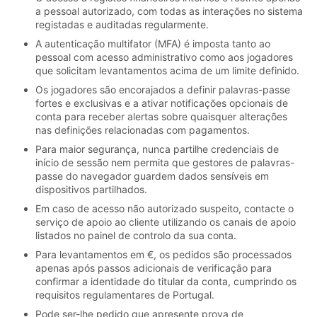
a pessoal autorizado, com todas as interações no sistema
registadas e auditadas regularmente.
A autenticação multifator (MFA) é imposta tanto ao
pessoal com acesso administrativo como aos jogadores
que solicitam levantamentos acima de um limite definido.
Os jogadores são encorajados a definir palavras-passe
fortes e exclusivas e a ativar notificações opcionais de
conta para receber alertas sobre quaisquer alterações
nas definições relacionadas com pagamentos.
Para maior segurança, nunca partilhe credenciais de
início de sessão nem permita que gestores de palavras-
passe do navegador guardem dados sensíveis em
dispositivos partilhados.
Em caso de acesso não autorizado suspeito, contacte o
serviço de apoio ao cliente utilizando os canais de apoio
listados no painel de controlo da sua conta.
Para levantamentos em €, os pedidos são processados
apenas após passos adicionais de verificação para
confirmar a identidade do titular da conta, cumprindo os
requisitos regulamentares de Portugal.
Pode ser-lhe pedido que apresente prova de