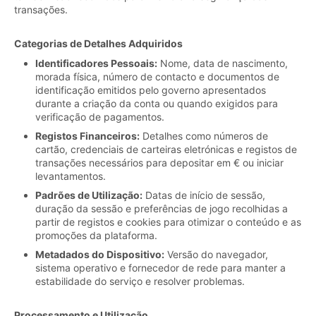
transações.
Categorias de Detalhes Adquiridos
Identificadores Pessoais:
Nome, data de nascimento,
morada física, número de contacto e documentos de
identificação emitidos pelo governo apresentados
durante a criação da conta ou quando exigidos para
verificação de pagamentos.
Registos Financeiros:
Detalhes como números de
cartão, credenciais de carteiras eletrónicas e registos de
transações necessários para depositar em € ou iniciar
levantamentos.
Padrões de Utilização:
Datas de início de sessão,
duração da sessão e preferências de jogo recolhidas a
partir de registos e cookies para otimizar o conteúdo e as
promoções da plataforma.
Metadados do Dispositivo:
Versão do navegador,
sistema operativo e fornecedor de rede para manter a
estabilidade do serviço e resolver problemas.
Processamento e Utilização