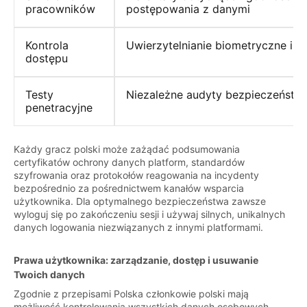
pracowników
postępowania z danymi
Kontrola
Uwierzytelnianie biometryczne i o
dostępu
Testy
Niezależne audyty bezpieczeństw
penetracyjne
Każdy gracz polski może zażądać podsumowania
certyfikatów ochrony danych platform, standardów
szyfrowania oraz protokołów reagowania na incydenty
bezpośrednio za pośrednictwem kanałów wsparcia
użytkownika. Dla optymalnego bezpieczeństwa zawsze
wyloguj się po zakończeniu sesji i używaj silnych, unikalnych
danych logowania niezwiązanych z innymi platformami.
Prawa użytkownika: zarządzanie, dostęp i usuwanie
Twoich danych
Zgodnie z przepisami Polska członkowie polski mają
możliwość kontrolowania wszystkich danych osobowych