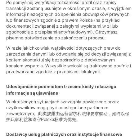
Po pomyślnej weryfikacji tożsamości profil oraz zapisy
transakcji zostaną usunięte w określonym czasie, z wyjątkiem
informacji niezbędnych do spełnienia obowiązków prawnych
lub finansowych zgodnie z prawem Polska (na przykład
dokumentacji związanej z zaległymi wypłatami w zł lub
zgodnością z przepisami antyfraudowymi). Otrzymasz
pisemne potwierdzenie po zakończeniu procesu.
W razie jakichkolwiek wątpliwości dotyczących praw do
zarządzania danymi lub odwołania się od decyzji związanej z
kontem skontaktuj się bezpośrednio z dedykowanym
kanałem wsparcia. Wszystkie wnioski są traktowane poufnie i
przetwarzane zgodnie z przepisami lokalnymi.
Udostępnianie podmiotom trzecim: kiedy i dlaczego
informacje są ujawniane
W określonych sytuacjach szczegóły powierzone przez
użytkowników mogą być udostępniane partnerom
zewnętrznym。此类披露由运营需求和法律要求驱动，始终以保
护玩家利益和遵守Polska标准为优先。
Dostawcy usług płatniczych oraz instytucje finansowe