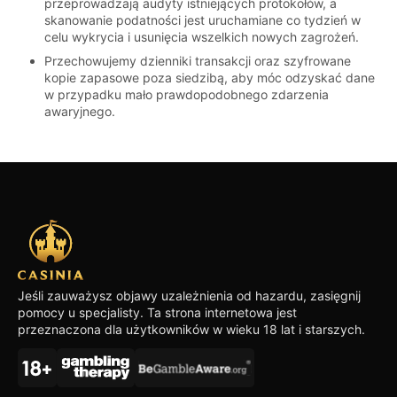
przeprowadzają audyty istniejących protokołów, a
skanowanie podatności jest uruchamiane co tydzień w
celu wykrycia i usunięcia wszelkich nowych zagrożeń.
Przechowujemy dzienniki transakcji oraz szyfrowane
kopie zapasowe poza siedzibą, aby móc odzyskać dane
w przypadku mało prawdopodobnego zdarzenia
awaryjnego.
Jeśli zauważysz objawy uzależnienia od hazardu, zasięgnij
pomocy u specjalisty. Ta strona internetowa jest
przeznaczona dla użytkowników w wieku 18 lat i starszych.