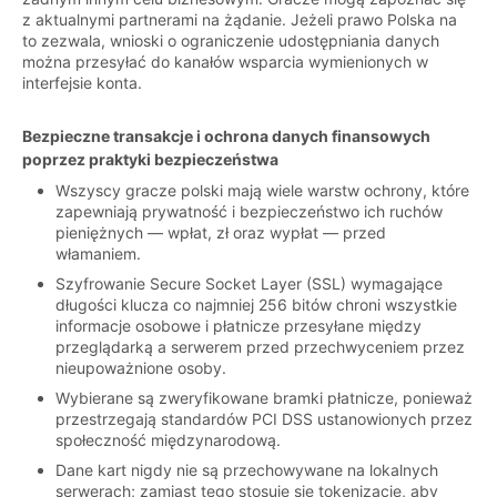
z aktualnymi partnerami na żądanie. Jeżeli prawo Polska na
to zezwala, wnioski o ograniczenie udostępniania danych
można przesyłać do kanałów wsparcia wymienionych w
interfejsie konta.
Bezpieczne transakcje i ochrona danych finansowych
poprzez praktyki bezpieczeństwa
Wszyscy gracze polski mają wiele warstw ochrony, które
zapewniają prywatność i bezpieczeństwo ich ruchów
pieniężnych — wpłat, zł oraz wypłat — przed
włamaniem.
Szyfrowanie Secure Socket Layer (SSL) wymagające
długości klucza co najmniej 256 bitów chroni wszystkie
informacje osobowe i płatnicze przesyłane między
przeglądarką a serwerem przed przechwyceniem przez
nieupoważnione osoby.
Wybierane są zweryfikowane bramki płatnicze, ponieważ
przestrzegają standardów PCI DSS ustanowionych przez
społeczność międzynarodową.
Dane kart nigdy nie są przechowywane na lokalnych
serwerach; zamiast tego stosuje się tokenizację, aby