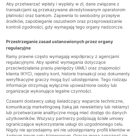
Aby przetwarzać wpłaty i wypłaty w zł, dane związane z
transakcjami są przekazywane akredytowanym operatorom
płatności oraz bankom. Zapewnia to swobodny przepływ
środków, zapobieganie oszustwom oraz przeprowadzanie
kontroli zgodności, gdy wymagają tego organy nadzorcze.
Przestrzeganie zasad ustanowionych przez organy
regulacyjne
Ramy prawne często wymagają współpracy z agencjami
regulacyjnymi. Aby spełnić wymagania dotyczące
przeciwdziałania praniu pieniędzy (AML) oraz znajomości
klienta (KYC), rejestry kont, historie transakcji oraz dokumenty
weryfikacyjne graczy mogą być udostępniane. Tego rodzaju
informacje otrzymują wyłącznie upoważnione osoby lub
organizacje wykonujące legalne czynności.
Czasami dostawcy usług świadczący wsparcie techniczne,
komunikację marketingową (taką jak newslettery lub reklamy)
lub przetwarzanie analityczne mogą mieć dostęp do danych
użytkowników. Wszyscy partnerzy podpisują ścisłe umowy
ograniczające wykorzystanie usługi do uzgodnionego celu.
Nigdy nie sprzedajemy ani nie udostępniamy profili klientów w
żadnym innym celu biznesowym. Gracze mogą zapoznać się