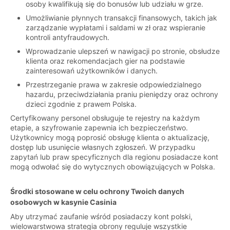
osoby kwalifikują się do bonusów lub udziału w grze.
Umożliwianie płynnych transakcji finansowych, takich jak
zarządzanie wypłatami i saldami w zł oraz wspieranie
kontroli antyfraudowych.
Wprowadzanie ulepszeń w nawigacji po stronie, obsłudze
klienta oraz rekomendacjach gier na podstawie
zainteresowań użytkowników i danych.
Przestrzeganie prawa w zakresie odpowiedzialnego
hazardu, przeciwdziałania praniu pieniędzy oraz ochrony
dzieci zgodnie z prawem Polska.
Certyfikowany personel obsługuje te rejestry na każdym
etapie, a szyfrowanie zapewnia ich bezpieczeństwo.
Użytkownicy mogą poprosić obsługę klienta o aktualizację,
dostęp lub usunięcie własnych zgłoszeń. W przypadku
zapytań lub praw specyficznych dla regionu posiadacze kont
mogą odwołać się do wytycznych obowiązujących w Polska.
Środki stosowane w celu ochrony Twoich danych
osobowych w kasynie Casinia
Aby utrzymać zaufanie wśród posiadaczy kont polski,
wielowarstwowa strategia obrony reguluje wszystkie