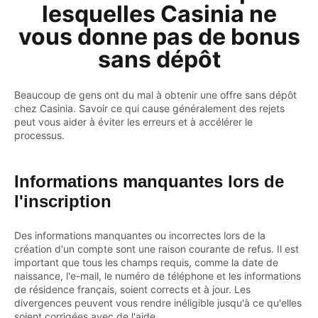
lesquelles Casinia ne
vous donne pas de bonus
sans dépôt
Beaucoup de gens ont du mal à obtenir une offre sans dépôt
chez Casinia. Savoir ce qui cause généralement des rejets
peut vous aider à éviter les erreurs et à accélérer le
processus.
Informations manquantes lors de
l'inscription
Des informations manquantes ou incorrectes lors de la
création d'un compte sont une raison courante de refus. Il est
important que tous les champs requis, comme la date de
naissance, l'e-mail, le numéro de téléphone et les informations
de résidence français, soient corrects et à jour. Les
divergences peuvent vous rendre inéligible jusqu'à ce qu'elles
soient corrigées avec de l'aide.