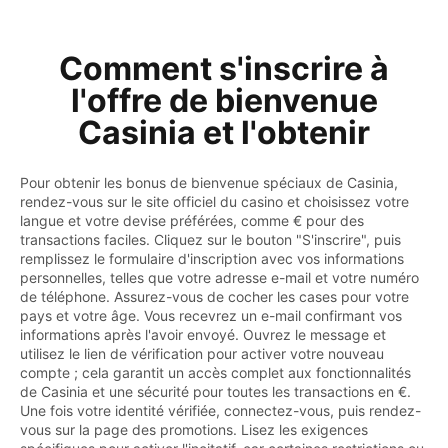
Comment s'inscrire à
l'offre de bienvenue
Casinia et l'obtenir
Pour obtenir les bonus de bienvenue spéciaux de Casinia,
rendez-vous sur le site officiel du casino et choisissez votre
langue et votre devise préférées, comme € pour des
transactions faciles. Cliquez sur le bouton "S'inscrire", puis
remplissez le formulaire d'inscription avec vos informations
personnelles, telles que votre adresse e-mail et votre numéro
de téléphone. Assurez-vous de cocher les cases pour votre
pays et votre âge. Vous recevrez un e-mail confirmant vos
informations après l'avoir envoyé. Ouvrez le message et
utilisez le lien de vérification pour activer votre nouveau
compte ; cela garantit un accès complet aux fonctionnalités
de Casinia et une sécurité pour toutes les transactions en €.
Une fois votre identité vérifiée, connectez-vous, puis rendez-
vous sur la page des promotions. Lisez les exigences