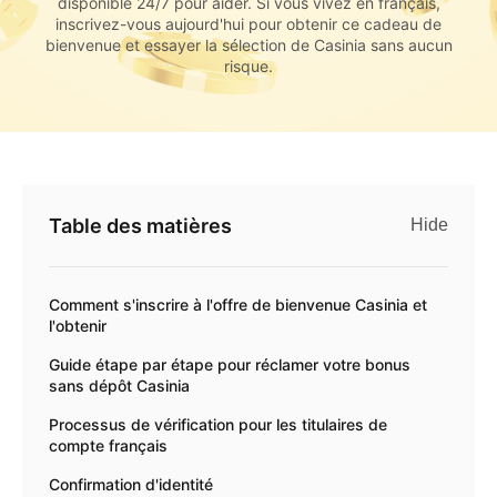
disponible 24/7 pour aider. Si vous vivez en français,
inscrivez-vous aujourd'hui pour obtenir ce cadeau de
bienvenue et essayer la sélection de Casinia sans aucun
risque.
Table des matières
Hide
Comment s'inscrire à l'offre de bienvenue Casinia et
l'obtenir
Guide étape par étape pour réclamer votre bonus
sans dépôt Casinia
Processus de vérification pour les titulaires de
compte français
Confirmation d'identité