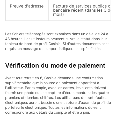
Preuve d'adresse
Facture de services publics ou 
bancaire récent (dans les 3 dern
mois)
Les fichiers téléchargés sont examinés dans un délai de 24 à
48 heures. Les utilisateurs peuvent suivre le statut dans leur
tableau de bord de profil Casinia. Si d'autres documents sont
requis, un message du support indiquera les spécificités.
Vérification du mode de paiement
Avant tout retrait en €, Casinia demande une confirmation
supplémentaire que la source de paiement appartient à
l'utilisateur. Par exemple, avec les cartes, les clients doivent
fournir une photo ou une capture d'écran montrant les quatre
premiers et derniers chiffres. Les utilisateurs de portefeuilles
électroniques auront besoin d'une capture d'écran du profil du
portefeuille électronique. Toutes les informations doivent
correspondre aux détails du compte et être à jour.