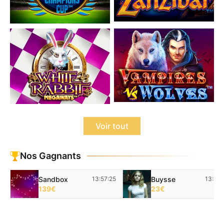
Voir tout
Nos Gagnants
Sandbox
13:57:25
Buysse
13:57:
139€
23€