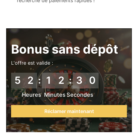
recherche de paiements rapides !
Bonus sans dépôt
L'offre est valide :
5
2
1
2
2
8
:
:
Heures
Minutes
Secondes
Réclamer maintenant