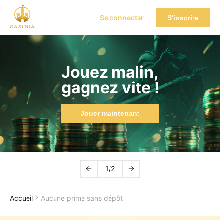
Se connecter
S'inscrire
Jouez malin,
gagnez vite !
Jouer maintenant
1/2
Accueil
Aucune prime sans dépôt