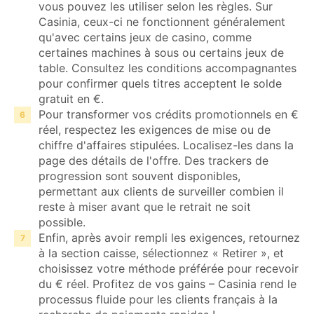
vous pouvez les utiliser selon les règles. Sur
Casinia, ceux-ci ne fonctionnent généralement
qu'avec certains jeux de casino, comme
certaines machines à sous ou certains jeux de
table. Consultez les conditions accompagnantes
pour confirmer quels titres acceptent le solde
gratuit en €.
Pour transformer vos crédits promotionnels en €
réel, respectez les exigences de mise ou de
chiffre d'affaires stipulées. Localisez-les dans la
page des détails de l'offre. Des trackers de
progression sont souvent disponibles,
permettant aux clients de surveiller combien il
reste à miser avant que le retrait ne soit
possible.
Enfin, après avoir rempli les exigences, retournez
à la section caisse, sélectionnez « Retirer », et
choisissez votre méthode préférée pour recevoir
du € réel. Profitez de vos gains – Casinia rend le
processus fluide pour les clients français à la