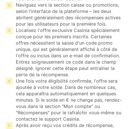
Naviguez vers la section caisse ou promotions,
selon l'interface de la plateforme – les deux
abritent généralement des récompenses actives
pour les utilisateurs pour la première fois.
Localisez l'offre exclusive Casinia spécialement
conçue pour les premiers inscrits. Certaines
offres nécessitent la saisie d'un code promo
unique, qui est généralement affiché à côté de
l'offre ou inclus dans un e-mail de confirmation.
Entrez soigneusement ce code dans le champ
désigné. Ignorer cette étape peut entraîner la
perte de la récompense.
Une fois votre éligibilité confirmée, l'offre sera
ajoutée à votre solde. Dans de nombreux cas,
cela apparaîtra automatiquement en quelques
minutes. Si le solde en € ne change pas, rendez-
vous dans la section "Mon compte" ou
"Récompenses" pour le rafraîchir vous-même ou
contactez le support Casinia.
Après avoir reçu vos crédits de récompense,