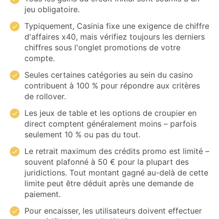
jeu obligatoire.
Typiquement, Casinia fixe une exigence de chiffre
d'affaires x40, mais vérifiez toujours les derniers
chiffres sous l'onglet promotions de votre
compte.
Seules certaines catégories au sein du casino
contribuent à 100 % pour répondre aux critères
de rollover.
Les jeux de table et les options de croupier en
direct comptent généralement moins – parfois
seulement 10 % ou pas du tout.
Le retrait maximum des crédits promo est limité –
souvent plafonné à 50 € pour la plupart des
juridictions. Tout montant gagné au-delà de cette
limite peut être déduit après une demande de
paiement.
Pour encaisser, les utilisateurs doivent effectuer