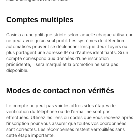
Comptes multiples
Casinia a une politique stricte selon laquelle chaque utilisateur
ne peut avoir qu'un seul profil. Les systèmes de détection
automatisés peuvent se déclencher lorsque deux foyers ou
plus partagent une adresse IP ou d'autres identifiants. Si un
compte correspond aux données d'une inscription
précédente, il sera marqué et la promotion ne sera pas
disponible.
Modes de contact non vérifiés
Le compte ne peut pas voir les offres si les étapes de
vérification du téléphone ou de l'e-mail ne sont pas
effectuées. Utilisez les liens ou codes que vous recevez après
l'inscription pour vous assurer que toutes vos coordonnées
sont correctes. Les récompenses restent verrouillées sans
cette étape importante.