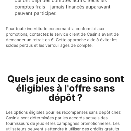
qui ont déjà des comptes actifs. Seuls les
comptes frais – jamais financés auparavant –
peuvent participer.
Pour toute incertitude concernant la conformité aux
promotions, contactez le service client de Casinia avant de
demander un retrait en €. Cette approche aide à éviter les
soldes perdus et les verrouillages de compte.
Quels jeux de casino sont
éligibles à l'offre sans
dépôt ?
Les options éligibles pour les récompenses sans dépôt chez
Casinia sont déterminées par les accords actuels des
fournisseurs de jeux et les campagnes promotionnelles. Les
utilisateurs peuvent s'attendre à utiliser des crédits gratuits