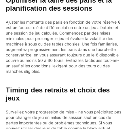
Optimiser la taille des paris et la
planification des sessions
Ajuster les montants des paris en fonction de votre réserve €
est un facteur clé de différenciation entre un jeu aléatoire et
une session de jeu calculée. Commencez par des mises
minimales pour prolonger le jeu et évaluer la volatilité des
machines à sous ou des tables choisies. Une fois familiarisé,
augmentez progressivement les paris dans une fourchette
conservatrice, en vous assurant toujours que le € disponible
couvre au moins 50 à 60 tours. Évitez les tactiques tout-en-
un sauf si les conditions l'exigent pour des tours ou des
manches éligibles.
Timing des retraits et choix des
jeux
Surveillez votre progression de mise – ne vous précipitez pas
pour changer de jeu en milieu de session sauf en cas de
pertes importantes ou de problèmes techniques. Si vous
pouvez utiliser des jeux de table comme le blackjack et