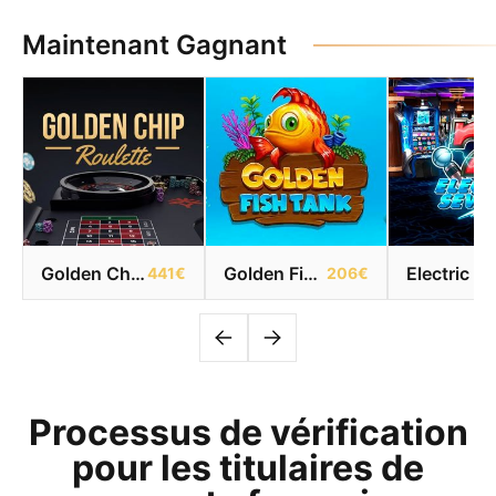
Maintenant Gagnant
Golden Chip Roulette
Golden Fishtank
E
441€
206€
Processus de vérification
pour les titulaires de