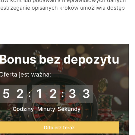
katów kont lub podawania nieprawidłowych danych
rzestrzeganie opisanych kroków umożliwia dostęp
Bonus bez depozytu
Oferta jest ważna:
5
2
1
2
3
0
:
:
Godziny
Minuty
Sekundy
Odbierz teraz