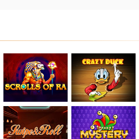
pozytu?
asinia
naje bonusu bez depozytu