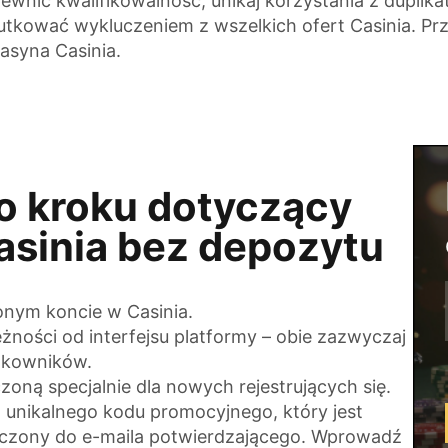
ewnić kwalifikowalność, unikaj korzystania z dupli
kutkować wykluczeniem z wszelkich ofert Casinia. P
asyna Casinia.
o kroku dotyczący
asinia bez depozytu
onym koncie w Casinia.
leżności od interfejsu platformy – obie zazwyczaj
tkowników.
oną specjalnie dla nowych rejestrujących się.
unikalnego kodu promocyjnego, który jest
ączony do e-maila potwierdzającego. Wprowadź