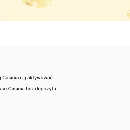
ą Casinia i ją aktywować
usu Casinia bez depozytu