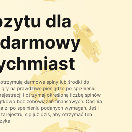
zytu dla
z darmowy
tychmiast
 otrzymują darmowe spiny lub środki do
o gry na prawdziwe pieniądze po spełnieniu
estracji i otrzymaj określoną liczbę spinów
ątkowo bez zobowiązań finansowych. Casinia
na zł po spełnieniu podanych wymagań. Jeśli
zarejestruj się już dziś, aby otrzymać ten
zyka.