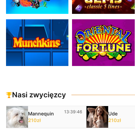
Naruszenie zasad
Jak maksymalnie wykorzystać ofertę Casinia
Optymalizacja wysokości zakładów i planowania sesj
Termin wypłat i wybór gier
Jak wypłacić wygrane z bonusu Casinia bez depozy
Wyjaśnienie procesu wypłaty
Czasy i wskazówki dotyczące płatności
Kanały obsługi klienta polski dotyczące zapytań o p
Nasi zwycięzcy
13:39:56
AstroLab
Mannequin
168zł
210zł