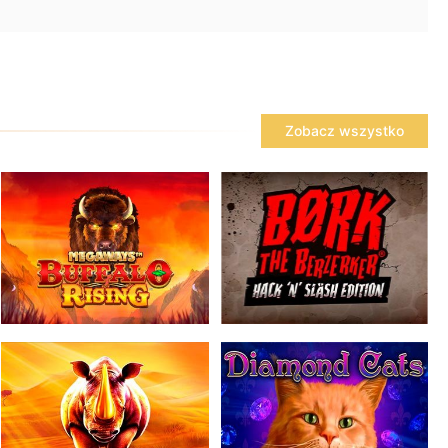
Zobacz wszystko