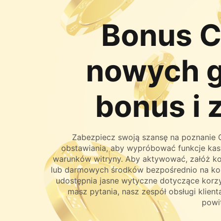
Bonus C
nowych g
bonus i 
Zabezpiecz swoją szansę na poznanie C
obstawiania, aby wypróbować funkcje kasyn
warunków witryny. Aby aktywować, załóż kon
lub darmowych środków bezpośrednio na kon
udostępnia jasne wytyczne dotyczące korzys
masz pytania, nasz zespół obsługi klienta
powi