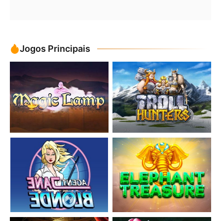
Verificação Do Método De Pagamento
Termos E Condições Do Bónus Sem Depósito Da
Casinia
Jogos Principais
Regras De Apostas E Levantamento
Validade Da Oferta E Restrições Da Conta
Quais Jogos De Casino São Elegíveis Para A Oferta
Sem Depósito?
Elegibilidade De Jogos De Slots
Política Para Jogos De Mesa E Ao Vivo
Compreender Os Requisitos De Apostas Da Casinia
Razões Comuns Pelas Quais A Casinia Não Lhe Dá
Um Bónus Sem Depósito
Informação Em Falta No Registo
Múltiplas Contas