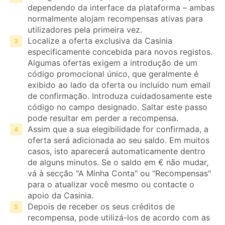
dependendo da interface da plataforma – ambas
normalmente alojam recompensas ativas para
utilizadores pela primeira vez.
Localize a oferta exclusiva da Casinia
especificamente concebida para novos registos.
Algumas ofertas exigem a introdução de um
código promocional único, que geralmente é
exibido ao lado da oferta ou incluído num email
de confirmação. Introduza cuidadosamente este
código no campo designado. Saltar este passo
pode resultar em perder a recompensa.
Assim que a sua elegibilidade for confirmada, a
oferta será adicionada ao seu saldo. Em muitos
casos, isto aparecerá automaticamente dentro
de alguns minutos. Se o saldo em € não mudar,
vá à secção "A Minha Conta" ou "Recompensas"
para o atualizar você mesmo ou contacte o
apoio da Casinia.
Depois de receber os seus créditos de
recompensa, pode utilizá-los de acordo com as