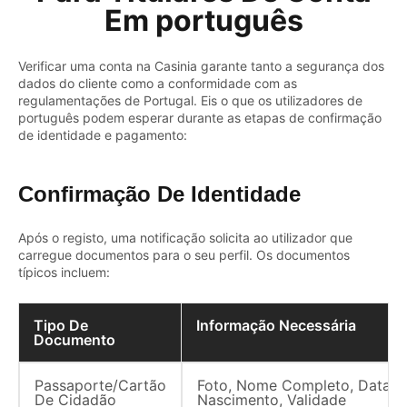
Em português
Verificar uma conta na Casinia garante tanto a segurança dos
dados do cliente como a conformidade com as
regulamentações de Portugal. Eis o que os utilizadores de
português podem esperar durante as etapas de confirmação
de identidade e pagamento:
Confirmação De Identidade
Após o registo, uma notificação solicita ao utilizador que
carregue documentos para o seu perfil. Os documentos
típicos incluem:
Tipo De
Informação Necessária
Documento
Passaporte/Cartão
Foto, Nome Completo, Data D
De Cidadão
Nascimento, Validade