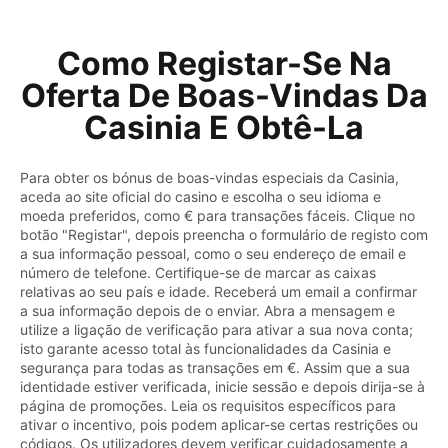
Como Registar-Se Na
Oferta De Boas-Vindas Da
Casinia E Obtê-La
Para obter os bónus de boas-vindas especiais da Casinia,
aceda ao site oficial do casino e escolha o seu idioma e
moeda preferidos, como € para transações fáceis. Clique no
botão "Registar", depois preencha o formulário de registo com
a sua informação pessoal, como o seu endereço de email e
número de telefone. Certifique-se de marcar as caixas
relativas ao seu país e idade. Receberá um email a confirmar
a sua informação depois de o enviar. Abra a mensagem e
utilize a ligação de verificação para ativar a sua nova conta;
isto garante acesso total às funcionalidades da Casinia e
segurança para todas as transações em €. Assim que a sua
identidade estiver verificada, inicie sessão e depois dirija-se à
página de promoções. Leia os requisitos específicos para
ativar o incentivo, pois podem aplicar-se certas restrições ou
códigos. Os utilizadores devem verificar cuidadosamente a