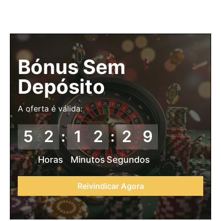
Bónus Sem
Depósito
A oferta é válida:
5
2
1
2
2
8
:
:
Horas
Minutos
Segundos
Reivindicar Agora