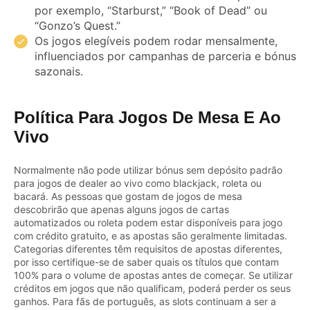
por exemplo, “Starburst,” “Book of Dead” ou
“Gonzo’s Quest.”
Os jogos elegíveis podem rodar mensalmente,
influenciados por campanhas de parceria e bónus
sazonais.
Política Para Jogos De Mesa E Ao
Vivo
Normalmente não pode utilizar bónus sem depósito padrão
para jogos de dealer ao vivo como blackjack, roleta ou
bacará. As pessoas que gostam de jogos de mesa
descobrirão que apenas alguns jogos de cartas
automatizados ou roleta podem estar disponíveis para jogo
com crédito gratuito, e as apostas são geralmente limitadas.
Categorias diferentes têm requisitos de apostas diferentes,
por isso certifique-se de saber quais os títulos que contam
100% para o volume de apostas antes de começar. Se utilizar
créditos em jogos que não qualificam, poderá perder os seus
ganhos. Para fãs de português, as slots continuam a ser a