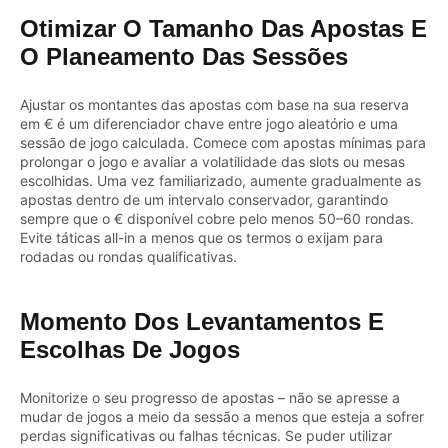
Otimizar O Tamanho Das Apostas E
O Planeamento Das Sessões
Ajustar os montantes das apostas com base na sua reserva
em € é um diferenciador chave entre jogo aleatório e uma
sessão de jogo calculada. Comece com apostas mínimas para
prolongar o jogo e avaliar a volatilidade das slots ou mesas
escolhidas. Uma vez familiarizado, aumente gradualmente as
apostas dentro de um intervalo conservador, garantindo
sempre que o € disponível cobre pelo menos 50–60 rondas.
Evite táticas all-in a menos que os termos o exijam para
rodadas ou rondas qualificativas.
Momento Dos Levantamentos E
Escolhas De Jogos
Monitorize o seu progresso de apostas – não se apresse a
mudar de jogos a meio da sessão a menos que esteja a sofrer
perdas significativas ou falhas técnicas. Se puder utilizar