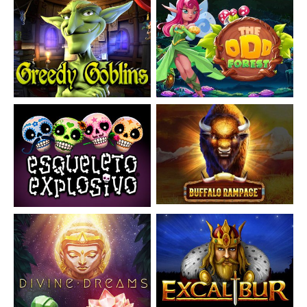
Métodos De Contacto Que Não Estão Verificados
Limitações Por Área
Quebrar As Regras
Como Tirar O Máximo Partido Da Oferta Da Casinia
Otimizar O Tamanho Das Apostas E O Planeamento
Das Sessões
Momento Dos Levantamentos E Escolhas De Jogos
Como Levantar Os Seus Ganhos Do Bónus Sem
Depósito Da Casinia
Processo De Levantamento Explicado
Tempos E Dicas Para Pagamentos
Canais De Apoio Ao Cliente Em português Para
Consultas Sobre Incentivos Da Casinia