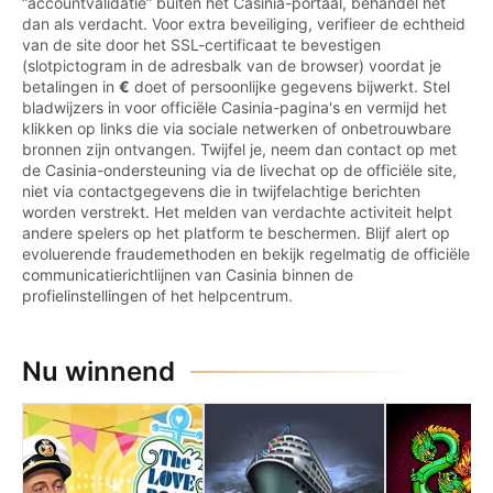
“accountvalidatie” buiten het Casinia-portaal, behandel het
dan als verdacht. Voor extra beveiliging, verifieer de echtheid
van de site door het SSL-certificaat te bevestigen
(slotpictogram in de adresbalk van de browser) voordat je
betalingen in
€
doet of persoonlijke gegevens bijwerkt. Stel
bladwijzers in voor officiële Casinia-pagina's en vermijd het
klikken op links die via sociale netwerken of onbetrouwbare
bronnen zijn ontvangen. Twijfel je, neem dan contact op met
de Casinia-ondersteuning via de livechat op de officiële site,
niet via contactgegevens die in twijfelachtige berichten
worden verstrekt. Het melden van verdachte activiteit helpt
andere spelers op het platform te beschermen. Blijf alert op
evoluerende fraudemethoden en bekijk regelmatig de officiële
communicatierichtlijnen van Casinia binnen de
profielinstellingen of het helpcentrum.
Nu winnend