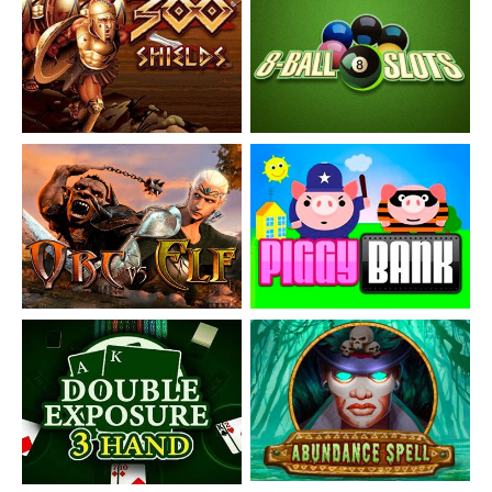
Mobiele Toegang Via De Browser
Uitloggen En Sessietime-out: Hoe Je Je Casinia-
profiel Veilig Houdt
Account-eigendom Verifiëren Tijdens Casinia
Aanmelden
Hoe Je Aanmeldmeldingen Op Casinia Kunt
Inschakelen
Beste Manieren Om Je Casinia-gegevens Veilig Te
Houden
Beheer Van Unieke Identificatiegegevens
Stappen Om Je Apparaat Te Beschermen
Hoe Je Verdachte Activiteit Kunt Afhandelen Die
Wordt Gevonden Na Het Aanmelden Bij Casinia
Wat Nederlands-gebruikers Direct Moeten Doen
Volledige Functionaliteit Herstellen