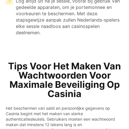
Log altijd uit na je sessie, vooral bij gebruik van
gedeelde apparaten, om je portemonnee en
voorkeuren te beschermen. Met deze
stapsgewijze aanpak zullen Nederlands-spelers
elke sessie naadloos aan casinospelen
deelnemen.
Tips Voor Het Maken Van
Wachtwoorden Voor
Maximale Beveiliging Op
Casinia
Het beschermen van saldi en persoonlijke gegevens op
Casinia begint met het maken van sterke
authenticatiesleutels. Gebruikers moeten een wachtwoord
maken dat minstens 12 tekens lang is en