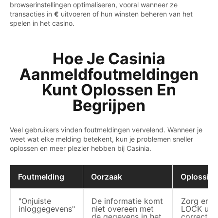
browserinstellingen optimaliseren, vooral wanneer ze
transacties in
€
uitvoeren of hun winsten beheren van het
spelen in het casino.
Hoe Je Casinia
Aanmeldfoutmeldingen
Kunt Oplossen En
Begrijpen
Veel gebruikers vinden foutmeldingen vervelend. Wanneer je
weet wat elke melding betekent, kun je problemen sneller
oplossen en meer plezier hebben bij Casinia.
Foutmelding
Oorzaak
Oplossin
"Onjuiste
De informatie komt
Zorg ervo
inloggegevens"
niet overeen met
LOCK uit s
de gegevens in het
correct is