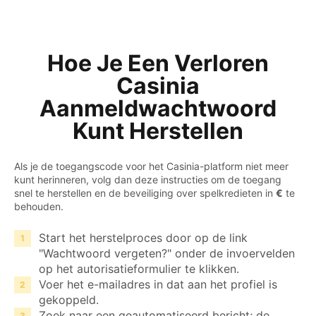
Hoe Je Een Verloren
Casinia
Aanmeldwachtwoord
Kunt Herstellen
Als je de toegangscode voor het Casinia-platform niet meer
kunt herinneren, volg dan deze instructies om de toegang
snel te herstellen en de beveiliging over spelkredieten in
€
te
behouden.
Start het herstelproces door op de link
"Wachtwoord vergeten?" onder de invoervelden
op het autorisatieformulier te klikken.
Voer het e-mailadres in dat aan het profiel is
gekoppeld.
Zoek naar een geautomatiseerd bericht; de