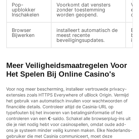
Pop-
Voorkomt dat vensters
Ver
upblokker
zonder toestemming
e-m
Inschakelen
worden geopend.
cas
Browser
installeert automatisch de
Bes
Bijwerken
meest recente
bev
beveiligingsupdates.
in 
Meer Veiligheidsmaatregelen Voor
Het Spelen Bij Online Casino's
Voor nog meer bescherming, installeer vertrouwde privacy-
extensies zoals HTTPS Everywhere of uBlock Origin. Vermijd
het gebruik van automatisch invullen voor wachtwoorden of
financiële details. Controleer altijd de Casinia-URL op
typefouten bij het invoeren van betalingsinformatie of het
controleren van een
€
-saldo. Schakel alle browserplug-ins uit
die je niet nodig hebt voor casinospellen, omdat oude add-
ons je systeem minder veilig kunnen maken. Elke Nederlands-
gebruiker die met Casinia communiceert, moet deze