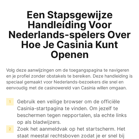
Een Stapsgewijze
Handleiding Voor
Nederlands-spelers Over
Hoe Je Casinia Kunt
Openen
Volg deze aanwijzingen om de toegangspagina te navigeren
en je profiel zonder obstakels te bereiken. Deze handleiding is
speciaal gemaakt voor Nederlands-bezoekers die snel en
eenvoudig met de casinowereld van Casinia willen omgaan.
Gebruik een veilige browser om de officiële
Casinia-startpagina te vinden. Om jezelf te
beschermen tegen nepportalen, sla echte links
op als bladwijzers.
Zoek het aanmeldvak op het startscherm. Het
staat meestal rechtsboven zodat je er snel bij