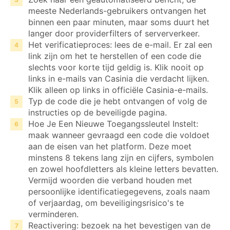
meeste Nederlands-gebruikers ontvangen het
binnen een paar minuten, maar soms duurt het
langer door providerfilters of serververkeer.
Het verificatieproces: lees de e-mail. Er zal een
link zijn om het te herstellen of een code die
slechts voor korte tijd geldig is. Klik nooit op
links in e-mails van Casinia die verdacht lijken.
Klik alleen op links in officiële Casinia-e-mails.
Typ de code die je hebt ontvangen of volg de
instructies op de beveiligde pagina.
Hoe Je Een Nieuwe Toegangssleutel Instelt:
maak wanneer gevraagd een code die voldoet
aan de eisen van het platform. Deze moet
minstens 8 tekens lang zijn en cijfers, symbolen
en zowel hoofdletters als kleine letters bevatten.
Vermijd woorden die verband houden met
persoonlijke identificatiegegevens, zoals naam
of verjaardag, om beveiligingsrisico's te
verminderen.
Reactivering: bezoek na het bevestigen van de