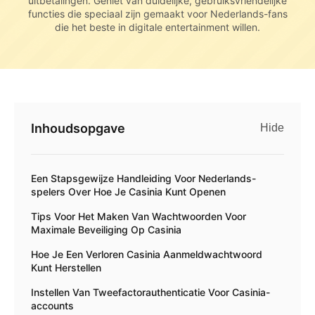
uitbetalingen. Geniet van duidelijke, gebruiksvriendelijke
functies die speciaal zijn gemaakt voor Nederlands-fans
die het beste in digitale entertainment willen.
Inhoudsopgave
Hide
Een Stapsgewijze Handleiding Voor Nederlands-
spelers Over Hoe Je Casinia Kunt Openen
Tips Voor Het Maken Van Wachtwoorden Voor
Maximale Beveiliging Op Casinia
Hoe Je Een Verloren Casinia Aanmeldwachtwoord
Kunt Herstellen
Instellen Van Tweefactorauthenticatie Voor Casinia-
accounts