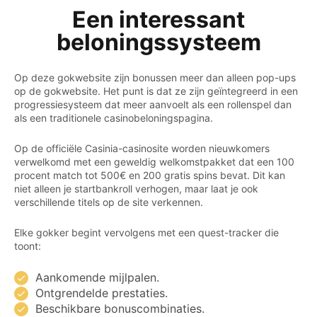
Een interessant
beloningssysteem
Op deze gokwebsite zijn bonussen meer dan alleen pop-ups
op de gokwebsite. Het punt is dat ze zijn geïntegreerd in een
progressiesysteem dat meer aanvoelt als een rollenspel dan
als een traditionele casinobeloningspagina.
Op de officiële Casinia-casinosite worden nieuwkomers
verwelkomd met een geweldig welkomstpakket dat een 100
procent match tot 500€ en 200 gratis spins bevat. Dit kan
niet alleen je startbankroll verhogen, maar laat je ook
verschillende titels op de site verkennen.
Elke gokker begint vervolgens met een quest-tracker die
toont:
Aankomende mijlpalen.
Ontgrendelde prestaties.
Beschikbare bonuscombinaties.