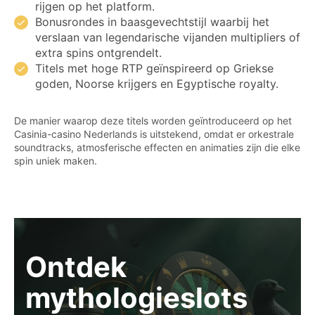
rijgen op het platform.
Bonusrondes in baasgevechtstijl waarbij het
verslaan van legendarische vijanden multipliers of
extra spins ontgrendelt.
Titels met hoge RTP geïnspireerd op Griekse
goden, Noorse krijgers en Egyptische royalty.
De manier waarop deze titels worden geïntroduceerd op het
Casinia-casino Nederlands is uitstekend, omdat er orkestrale
soundtracks, atmosferische effecten en animaties zijn die elke
spin uniek maken.
Ontdek
mythologieslots