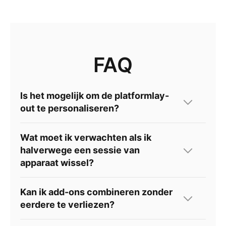
FAQ
Is het mogelijk om de platformlay-
out te personaliseren?
Wat moet ik verwachten als ik
halverwege een sessie van
apparaat wissel?
Kan ik add-ons combineren zonder
eerdere te verliezen?