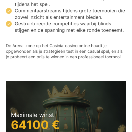
tijdens het spel.
Commentaarstreams tijdens grote toernooien die
zowel inzicht als entertainment bieden.
Gestructureerde competities waarbij blinds
stijgen en de spanning met elke ronde toeneemt.
De Arena-zone op het Casinia-casino online houdt je
opgewonden als je strategieën test in een casual spel, en als
je probeert een prijs te winnen in een professioneel toernooi.
Maximale winst
64100 €