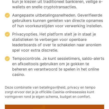
kun je kiezen uit traditioneel bankieren, veilige e-
wallets en snelle cryptotransacties.
Aangepaste uitbetalingssnelheden. Geverifieerde
gebruikers kunnen genieten van directe opnames
of hun voorkeurstijden voor verwerking instellen.
Privacyopties. Het platform stelt je in staat je
statistieken te verbergen voor openbare
leaderboards of over te schakelen naar anoniem
spel voor extra discretie.
Tempocontrole. Je kunt sessietimers, saldo-alerts
en afkoeltools gebruiken om je gokken te
beheren en verantwoord te spelen in het online
casino.
Deze combinatie van betalingsvrijheid, privacy en tempo
zorgt ervoor dat je je officiële Casinia-onlinesessies kunt
vormgeven rond je eigen schema, budget en comfort.