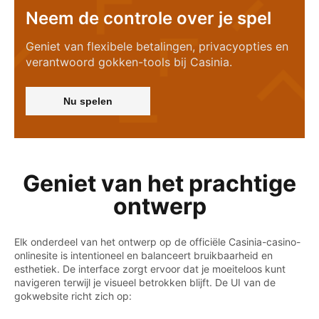
Neem de controle over je spel
Geniet van flexibele betalingen, privacyopties en
verantwoord gokken-tools bij Casinia.
Nu spelen
Geniet van het prachtige
ontwerp
Elk onderdeel van het ontwerp op de officiële Casinia-casino-
onlinesite is intentioneel en balanceert bruikbaarheid en
esthetiek. De interface zorgt ervoor dat je moeiteloos kunt
navigeren terwijl je visueel betrokken blijft. De UI van de
gokwebsite richt zich op: