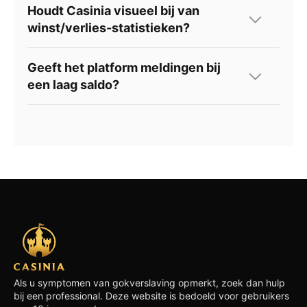
Houdt Casinia visueel bij van
winst/verlies-statistieken?
Geeft het platform meldingen bij
een laag saldo?
Als u symptomen van gokverslaving opmerkt, zoek dan hulp
bij een professional. Deze website is bedoeld voor gebruikers