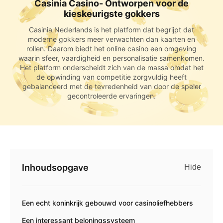
Casinia Casino- Ontworpen voor de
kieskeurigste gokkers
Casinia Nederlands is het platform dat begrijpt dat
moderne gokkers meer verwachten dan kaarten en
rollen. Daarom biedt het online casino een omgeving
waarin sfeer, vaardigheid en personalisatie samenkomen.
Het platform onderscheidt zich van de massa omdat het
de opwinding van competitie zorgvuldig heeft
gebalanceerd met de tevredenheid van door de speler
gecontroleerde ervaringen.
Inhoudsopgave
Hide
Een echt koninkrijk gebouwd voor casinoliefhebbers
Een interessant beloningssysteem