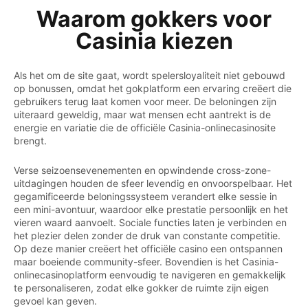
Waarom gokkers voor
Casinia kiezen
Als het om de site gaat, wordt spelersloyaliteit niet gebouwd
op bonussen, omdat het gokplatform een ervaring creëert die
gebruikers terug laat komen voor meer. De beloningen zijn
uiteraard geweldig, maar wat mensen echt aantrekt is de
energie en variatie die de officiële Casinia-onlinecasinosite
brengt.
Verse seizoensevenementen en opwindende cross-zone-
uitdagingen houden de sfeer levendig en onvoorspelbaar. Het
gegamificeerde beloningssysteem verandert elke sessie in
een mini-avontuur, waardoor elke prestatie persoonlijk en het
vieren waard aanvoelt. Sociale functies laten je verbinden en
het plezier delen zonder de druk van constante competitie.
Op deze manier creëert het officiële casino een ontspannen
maar boeiende community-sfeer. Bovendien is het Casinia-
onlinecasinoplatform eenvoudig te navigeren en gemakkelijk
te personaliseren, zodat elke gokker de ruimte zijn eigen
gevoel kan geven.