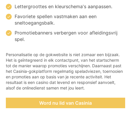
Lettergroottes en kleurschema's aanpassen.
Favoriete spellen vastmaken aan een
sneltoegangsbalk.
Promotiebanners verbergen voor afleidingsvrij
spel.
Personalisatie op de gokwebsite is niet zomaar een bijzaak.
Het is geïntegreerd in elk contactpunt, van het startscherm
tot de manier waarop promoties verschijnen. Daarnaast past
het Casinia-gokplatform regelmatig speladviezen, toernooien
en promoties aan op basis van je recente activiteit. Het
resultaat is een casino dat levend en responsief aanvoelt,
alsof de onlinedienst samen met jou leert.
Word nu lid van Casinia