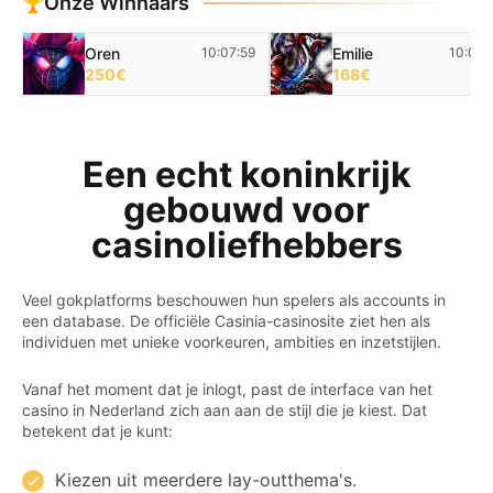
Onze Winnaars
Oren
10:07:59
Emilie
10:07:
250€
168€
Een echt koninkrijk
gebouwd voor
casinoliefhebbers
Veel gokplatforms beschouwen hun spelers als accounts in
een database. De officiële Casinia-casinosite ziet hen als
individuen met unieke voorkeuren, ambities en inzetstijlen.
Vanaf het moment dat je inlogt, past de interface van het
casino in Nederland zich aan aan de stijl die je kiest. Dat
betekent dat je kunt:
Kiezen uit meerdere lay-outthema's.