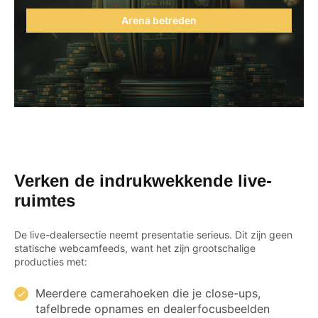
Arena betreden
Verken de indrukwekkende live-
ruimtes
De live-dealersectie neemt presentatie serieus. Dit zijn geen
statische webcamfeeds, want het zijn grootschalige
producties met:
Meerdere camerahoeken die je close-ups,
tafelbrede opnames en dealerfocusbeelden