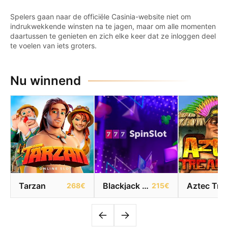
Spelers gaan naar de officiële Casinia-website niet om
indrukwekkende winsten na te jagen, maar om alle momenten
daartussen te genieten en zich elke keer dat ze inloggen deel
te voelen van iets groters.
Nu winnend
Tarzan
Blackjack Classic 41
Aztec Tr
268€
215€