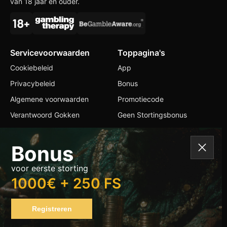
van 18 jaar en ouder.
Servicevoorwaarden
Toppagina's
Cookiebeleid
App
Privacybeleid
Bonus
Algemene voorwaarden
Promotiecode
Verantwoord Gokken
Geen Stortingsbonus
Contacten
Bonus
+1 514 766 6210
voor eerste storting
info@casiniaslots.com
1000€ + 250 FS
Taal wisselen
Registreren
All Rights Reserved.