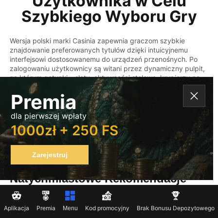
Użytkownika w Celu
Szybkiego Wyboru Gry
Wersja polski marki Casinia zapewnia graczom szybkie
znajdowanie preferowanych tytułów dzięki intuicyjnemu
interfejsowi dostosowanemu do urządzeń przenośnych. Po
zalogowaniu użytkownicy są witani przez dynamiczny pulpit,
na którym gatunki – sloty, aktywności stołowe, krupierzy na
żywo i jackpoty – są dostępne za pośrednictwem widocznego
Premia
menu. Zamiast nieskończonego przewijania, filtry i
responsywny pasek wyszukiwania umożliwiają
natychmiastowy dostęp do żądanej treści, niezależnie od
dla pierwszej wpłaty
tego, czy wyszukujesz według dostawcy, zmienności,
1000zł + 250 FS
motywu, czy nowo dodanych opcji.
Zarejestruj
Dostosowywanie Ulubionych i
Natychmiastowe Rekomendacje
Personalizacja wyróżnia się: po wypróbowaniu nowych wydań
Aplikacja
Premia
Kod promocyjny
Brak Bonusu Depozytowego
Menu
lub klasyków posiadacze kont mogą oznaczyć „gwiazdką”