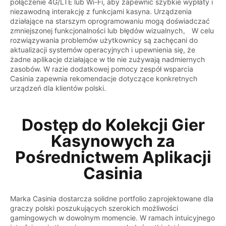
połączenie 4G/LTE lub Wi-Fi, aby zapewnić szybkie wypłaty i
niezawodną interakcję z funkcjami kasyna. Urządzenia
działające na starszym oprogramowaniu mogą doświadczać
zmniejszonej funkcjonalności lub błędów wizualnych。 W celu
rozwiązywania problemów użytkownicy są zachęcani do
aktualizacji systemów operacyjnych i upewnienia się, że
żadne aplikacje działające w tle nie zużywają nadmiernych
zasobów. W razie dodatkowej pomocy zespół wsparcia
Casinia zapewnia rekomendacje dotyczące konkretnych
urządzeń dla klientów polski.
Dostęp do Kolekcji Gier
Kasynowych za
Pośrednictwem Aplikacji
Casinia
Marka Casinia dostarcza solidne portfolio zaprojektowane dla
graczy polski poszukujących szerokich możliwości
gamingowych w dowolnym momencie. W ramach intuicyjnego