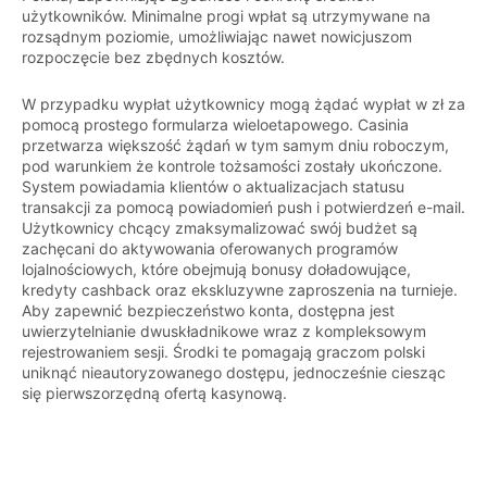
użytkowników. Minimalne progi wpłat są utrzymywane na
rozsądnym poziomie, umożliwiając nawet nowicjuszom
rozpoczęcie bez zbędnych kosztów.
W przypadku wypłat użytkownicy mogą żądać wypłat w zł za
pomocą prostego formularza wieloetapowego. Casinia
przetwarza większość żądań w tym samym dniu roboczym,
pod warunkiem że kontrole tożsamości zostały ukończone.
System powiadamia klientów o aktualizacjach statusu
transakcji za pomocą powiadomień push i potwierdzeń e-mail.
Użytkownicy chcący zmaksymalizować swój budżet są
zachęcani do aktywowania oferowanych programów
lojalnościowych, które obejmują bonusy doładowujące,
kredyty cashback oraz ekskluzywne zaproszenia na turnieje.
Aby zapewnić bezpieczeństwo konta, dostępna jest
uwierzytelnianie dwuskładnikowe wraz z kompleksowym
rejestrowaniem sesji. Środki te pomagają graczom polski
uniknąć nieautoryzowanego dostępu, jednocześnie ciesząc
się pierwszorzędną ofertą kasynową.