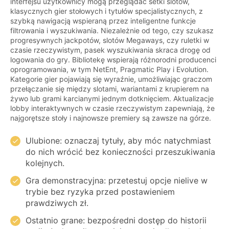
interfejsu użytkownicy mogą przeglądać setki slotów,
klasycznych gier stołowych i tytułów specjalistycznych, z
szybką nawigacją wspieraną przez inteligentne funkcje
filtrowania i wyszukiwania. Niezależnie od tego, czy szukasz
progresywnych jackpotów, slotów Megaways, czy ruletki w
czasie rzeczywistym, pasek wyszukiwania skraca drogę od
logowania do gry. Bibliotekę wspierają różnorodni producenci
oprogramowania, w tym NetEnt, Pragmatic Play i Evolution.
Kategorie gier pojawiają się wyraźnie, umożliwiając graczom
przełączanie się między slotami, wariantami z krupierem na
żywo lub grami karcianymi jednym dotknięciem. Aktualizacje
lobby interaktywnych w czasie rzeczywistym zapewniają, że
najgorętsze stoły i najnowsze premiery są zawsze na górze.
Ulubione: oznaczaj tytuły, aby móc natychmiast
do nich wrócić bez konieczności przeszukiwania
kolejnych.
Gra demonstracyjna: przetestuj opcje nielive w
trybie bez ryzyka przed postawieniem
prawdziwych zł.
Ostatnio grane: bezpośredni dostęp do historii