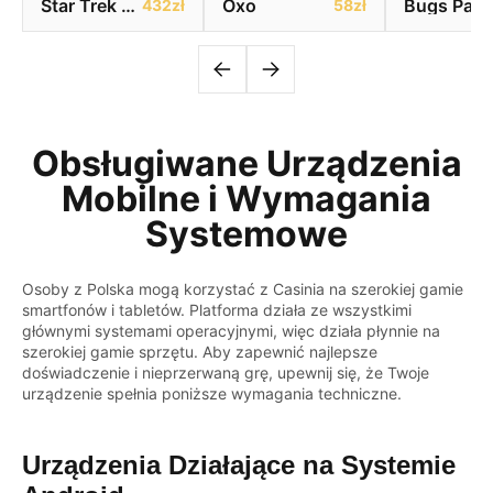
Star Trek Red Alert
Oxo
Bugs Part
432zł
58zł
Obsługiwane Urządzenia
Mobilne i Wymagania
Systemowe
Osoby z Polska mogą korzystać z Casinia na szerokiej gamie
smartfonów i tabletów. Platforma działa ze wszystkimi
głównymi systemami operacyjnymi, więc działa płynnie na
szerokiej gamie sprzętu. Aby zapewnić najlepsze
doświadczenie i nieprzerwaną grę, upewnij się, że Twoje
urządzenie spełnia poniższe wymagania techniczne.
Urządzenia Działające na Systemie