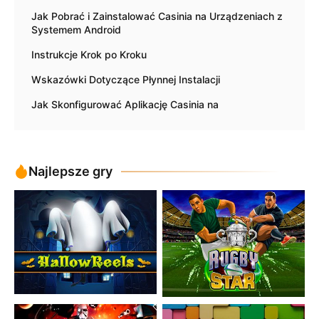
Jak Pobrać i Zainstalować Casinia na Urządzeniach z
Systemem Android
Instrukcje Krok po Kroku
Wskazówki Dotyczące Płynnej Instalacji
Jak Skonfigurować Aplikację Casinia na
Urządzeniach z Systemem iOS Krok po Kroku
Tworzenie Nowego Konta Użytkownika w Aplikacji
Casinia
Najlepsze gry
Szybkie Logowanie Mobilne i Bezpieczne Opcje
Uwierzytelniania
Wielopoziomowa Weryfikacja dla Bezpieczeństwa
Zalecenia dla Posiadaczy Kont
Obsługiwane Urządzenia Mobilne i Wymagania
Systemowe
Urządzenia Działające na Systemie Android