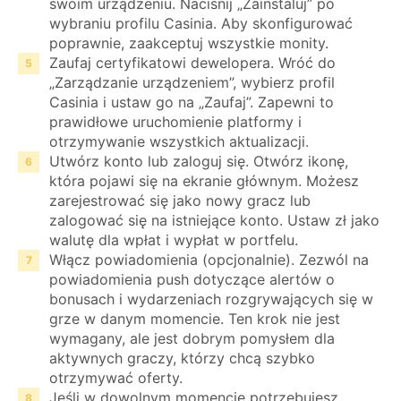
swoim urządzeniu. Naciśnij „Zainstaluj” po
wybraniu profilu Casinia. Aby skonfigurować
poprawnie, zaakceptuj wszystkie monity.
Zaufaj certyfikatowi dewelopera. Wróć do
„Zarządzanie urządzeniem”, wybierz profil
Casinia i ustaw go na „Zaufaj”. Zapewni to
prawidłowe uruchomienie platformy i
otrzymywanie wszystkich aktualizacji.
Utwórz konto lub zaloguj się. Otwórz ikonę,
która pojawi się na ekranie głównym. Możesz
zarejestrować się jako nowy gracz lub
zalogować się na istniejące konto. Ustaw zł jako
walutę dla wpłat i wypłat w portfelu.
Włącz powiadomienia (opcjonalnie). Zezwól na
powiadomienia push dotyczące alertów o
bonusach i wydarzeniach rozgrywających się w
grze w danym momencie. Ten krok nie jest
wymagany, ale jest dobrym pomysłem dla
aktywnych graczy, którzy chcą szybko
otrzymywać oferty.
Jeśli w dowolnym momencie potrzebujesz