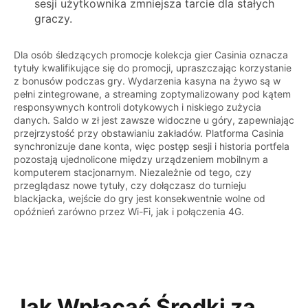
sesji użytkownika zmniejsza tarcie dla stałych
graczy.
Dla osób śledzących promocje kolekcja gier Casinia oznacza
tytuły kwalifikujące się do promocji, upraszczając korzystanie
z bonusów podczas gry. Wydarzenia kasyna na żywo są w
pełni zintegrowane, a streaming zoptymalizowany pod kątem
responsywnych kontroli dotykowych i niskiego zużycia
danych. Saldo w zł jest zawsze widoczne u góry, zapewniając
przejrzystość przy obstawianiu zakładów. Platforma Casinia
synchronizuje dane konta, więc postęp sesji i historia portfela
pozostają ujednolicone między urządzeniem mobilnym a
komputerem stacjonarnym. Niezależnie od tego, czy
przeglądasz nowe tytuły, czy dołączasz do turnieju
blackjacka, wejście do gry jest konsekwentnie wolne od
opóźnień zarówno przez Wi-Fi, jak i połączenia 4G.
Jak Wpłacać Środki za