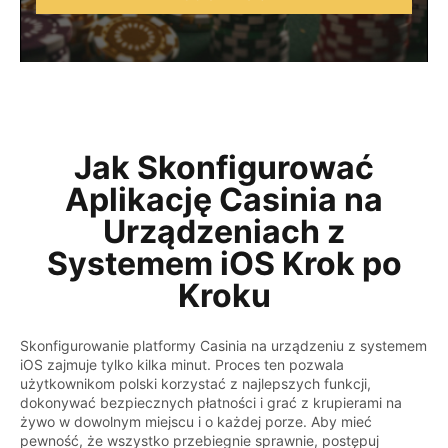
Jak Skonfigurować
Aplikację Casinia na
Urządzeniach z
Systemem iOS Krok po
Kroku
Skonfigurowanie platformy Casinia na urządzeniu z systemem
iOS zajmuje tylko kilka minut. Proces ten pozwala
użytkownikom polski korzystać z najlepszych funkcji,
dokonywać bezpiecznych płatności i grać z krupierami na
żywo w dowolnym miejscu i o każdej porze. Aby mieć
pewność, że wszystko przebiegnie sprawnie, postępuj