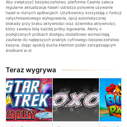
Aby zwiększyć bezpieczeństwo, platforma Casinia zaleca
regularne aktualizacje haseł i odradza ponowne używanie
haseł w różnych aplikacjach. Użytkownicy korzystają z funkcji
natychmiastowego wylogowania, opcji automatycznej
blokady przy braku aktywności oraz dziennika aktywności,
który zawiera listę każdej próby logowania. Alerty o
podejrzanych próbach dostępu dodatkowo wzmacniają
zaufanie do najlepszych praktyk cyfrowego bezpieczeństwa
kasyna, dając spokój ducha klientom polski zarządzającym
środkami w zł.
Teraz wygrywa