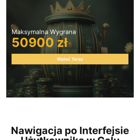
Maksymalna Wygrana
50900 zł
Wpłać Teraz
Nawigacja po Interfejsie