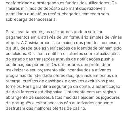
conformidade e protegendo os fundos dos utilizadores. Os
limiares mínimos de depósito são mantidos razoáveis,
permitindo que até os recém-chegados comecem sem
sobrecarga desnecessária.
Para levantamentos, os utilizadores podem solicitar
pagamentos em € através de um formulário simples de várias
etapas. A Casinia processa a maioria dos pedidos no mesmo
dia útil, desde que as verificações de identidade tenham sido
concluídas. O sistema notifica os clientes sobre atualizações
do estado das transações através de notificações push e
confirmações por email. Os utilizadores que pretendem
maximizar o seu orçamento são incentivados a ativar os
programas de fidelidade oferecidos, que incluem bónus de
recarga, créditos de cashback e convites exclusivos para
torneios. Para garantir a segurança da conta, a autenticação
de dois fatores está disponível juntamente com um registo
abrangente de sessões. Estas medidas ajudam os jogadores
de português a evitar acessos não autorizados enquanto
desfrutam das melhores ofertas de casino.