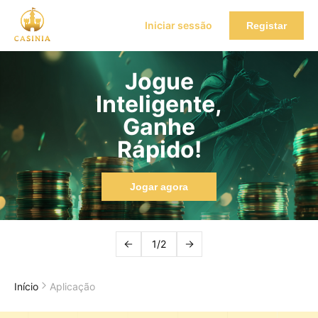
Iniciar sessão
Registar
Jogue
Inteligente,
Ganhe
Rápido!
Jogar agora
1/2
Início
Aplicação