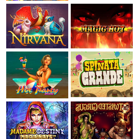
Verificação e Prazos de Pagamento
Alternar Sem Problemas entre Casino ao Vivo e Jogos
de Slots
Fluxo de Trabalho Otimizado para Transições Suaves
Dicas para Jogadores de português
Como Resolver Problemas Comuns de Conectividade
na Aplicação Casinia
Descobrir o Que Está Errado com a Rede
Dicas de Otimização de Conectividade
Personalizar Definições da Aplicação para
Preferências Pessoais
Contactar o Apoio ao Cliente Diretamente a Partir da
Aplicação
Compreender Ofertas de Bónus e Promoções Apenas
para Móvel