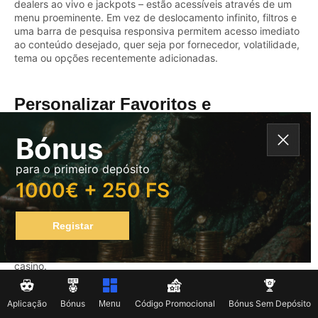
dealers ao vivo e jackpots – estão acessíveis através de um
menu proeminente. Em vez de deslocamento infinito, filtros e
uma barra de pesquisa responsiva permitem acesso imediato
ao conteúdo desejado, quer seja por fornecedor, volatilidade,
tema ou opções recentemente adicionadas.
Personalizar Favoritos e
Recomendações Instantâneas
Bónus
A personalização destaca-se: após experimentar novos
para o primeiro depósito
lançamentos ou clássicos, os titulares de conta podem
1000€ + 250 FS
"marcar com estrela" os favoritos. Isto fixa os títulos
escolhidos numa secção dedicada visível em todas as
páginas, eliminando pesquisas repetidas. A plataforma
Casinia também reconhece categorias visitadas com
Registar
frequência e sugere escolhas personalizadas, baseadas em
hábitos recentes, simplificando o processo de navegação no
casino.
Aplicação
Bónus
Código Promocional
Bónus Sem Depósito
Menu
Pré-visualizações de Jogo em