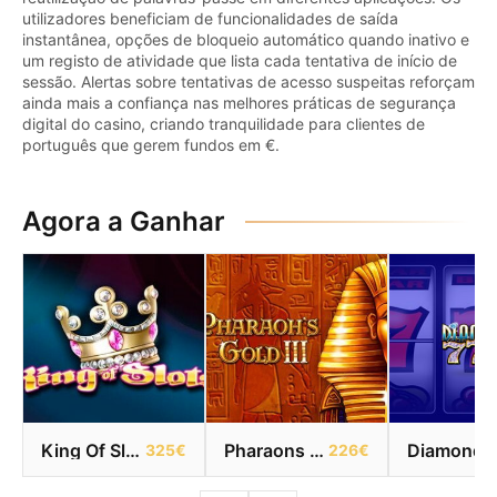
utilizadores beneficiam de funcionalidades de saída
instantânea, opções de bloqueio automático quando inativo e
um registo de atividade que lista cada tentativa de início de
sessão. Alertas sobre tentativas de acesso suspeitas reforçam
ainda mais a confiança nas melhores práticas de segurança
digital do casino, criando tranquilidade para clientes de
português que gerem fundos em €.
Agora a Ganhar
King Of Slots
Pharaons Gold III
Diamon
325€
226€