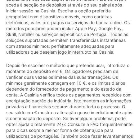
aceda à secção de depósitos através do seu painel após
iniciar sessão na Casinia. Escolha a opção preferida
compatível com dispositivos móveis, como carteiras
eletrónicas, vales pré-pagos ou serviços de banca online. Os
métodos populares podem incluir Apple Pay, Google Pay,
Skrill, Neteller ou serviços específicos de Portugal. Todas as
soluções suportadas permitem transferências instantâneas
com atrasos mínimos, perfeitamente adequadas para
utilizadores que desejam jogo ininterrupto na Casinia.
Depois de escolher o método que pretende usar, introduza o
montante do depósito em €. Os jogadores precisam de
verificar duas vezes os limites das suas transações. Os
mínimos geralmente começam em 10 €, e os limites diários
dependem do fornecedor de pagamento e do estado da
conta. A Casinia verifica todos os pagamentos recebidos com
encriptação padrão da indústria. Isto mantém as informações
privadas e financeiras seguras durante todo o processo. O
seu saldo em € mostra a alteração quase imediatamente após
a confirmação do depósito. Se tiver algum problema, pode
obter ajuda diretamente 24/7. Consulte a FAQ frequentemente
para dicas sobre a melhor forma de obter ajuda para
utilizadores de português. Também pode fazer levantamentos