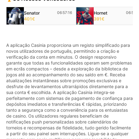
Senator
06:57:16
Hornet
06:57:
401€
391€
A aplicação Casinia proporciona um registo simplificado para
novos utilizadores de português, permitindo a criação e
verificação da conta em minutos. O design responsivo
garante que todas as funcionalidades operam sem problemas
em ecrãs compactos – desde a exploração da biblioteca de
jogos até ao acompanhamento do seu saldo em €. Receba
atualizações instantâneas sobre promoções exclusivas e
desfrute de levantamentos ultrarrápidos diretamente para a
sua conta € escolhida. A aplicação Casinia integra-se
perfeitamente com sistemas de pagamento de confiança para
depósitos imediatos e transferências € rápidas, priorizando
tanto a segurança como a conveniência para os entusiastas
de casino. Os utilizadores regulares beneficiam de
notificações push personalizadas sobre calendários de
torneios e recompensas de fidelidade, tudo gerido facilmente
a partir do seu painel sem interrupções. Ligue-se a qualquer