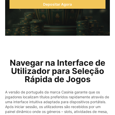
Depositar Agora
Navegar na Interface de
Utilizador para Seleção
Rápida de Jogos
A versão de português da marca Casinia garante que os
jogadores localizam títulos preferidos rapidamente através de
uma interface intuitiva adaptada para dispositivos portáteis.
Após iniciar sessão, os utilizadores são recebidos por um
painel dinâmico onde os géneros – slots, atividades de mesa,