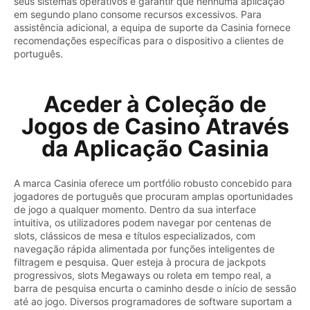
seus sistemas operativos e garantir que nenhuma aplicação
em segundo plano consome recursos excessivos. Para
assistência adicional, a equipa de suporte da Casinia fornece
recomendações específicas para o dispositivo a clientes de
português.
Aceder à Coleção de
Jogos de Casino Através
da Aplicação Casinia
A marca Casinia oferece um portfólio robusto concebido para
jogadores de português que procuram amplas oportunidades
de jogo a qualquer momento. Dentro da sua interface
intuitiva, os utilizadores podem navegar por centenas de
slots, clássicos de mesa e títulos especializados, com
navegação rápida alimentada por funções inteligentes de
filtragem e pesquisa. Quer esteja à procura de jackpots
progressivos, slots Megaways ou roleta em tempo real, a
barra de pesquisa encurta o caminho desde o início de sessão
até ao jogo. Diversos programadores de software suportam a