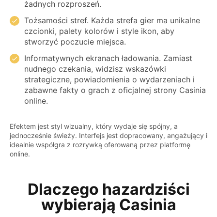
żadnych rozproszeń.
Tożsamości stref. Każda strefa gier ma unikalne
czcionki, palety kolorów i style ikon, aby
stworzyć poczucie miejsca.
Informatywnych ekranach ładowania. Zamiast
nudnego czekania, widzisz wskazówki
strategiczne, powiadomienia o wydarzeniach i
zabawne fakty o grach z oficjalnej strony Casinia
online.
Efektem jest styl wizualny, który wydaje się spójny, a
jednocześnie świeży. Interfejs jest dopracowany, angażujący i
idealnie współgra z rozrywką oferowaną przez platformę
online.
Dlaczego hazardziści
wybierają Casinia