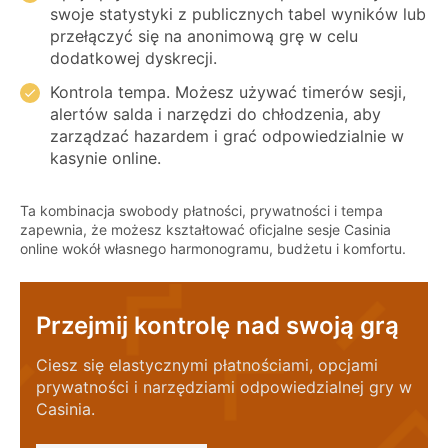
swoje statystyki z publicznych tabel wyników lub
przełączyć się na anonimową grę w celu
dodatkowej dyskrecji.
Kontrola tempa. Możesz używać timerów sesji,
alertów salda i narzędzi do chłodzenia, aby
zarządzać hazardem i grać odpowiedzialnie w
kasynie online.
Ta kombinacja swobody płatności, prywatności i tempa
zapewnia, że możesz kształtować oficjalne sesje Casinia
online wokół własnego harmonogramu, budżetu i komfortu.
Przejmij kontrolę nad swoją grą
Ciesz się elastycznymi płatnościami, opcjami
prywatności i narzędziami odpowiedzialnej gry w
Casinia.