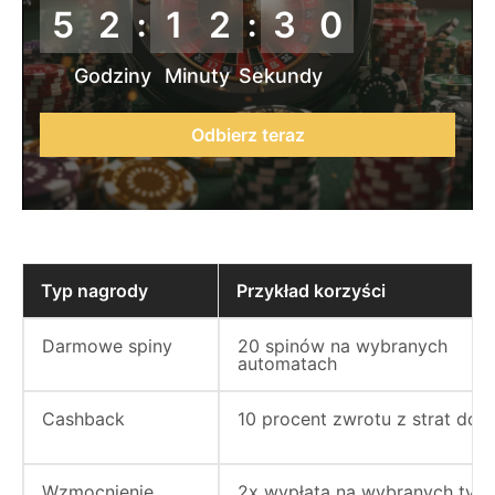
5
2
1
2
2
9
:
:
Godziny
Minuty
Sekundy
Odbierz teraz
Typ nagrody
Przykład korzyści
Darmowe spiny
20 spinów na wybranych
automatach
Cashback
10 procent zwrotu z strat do 
Wzmocnienie
2x wypłata na wybranych tytu