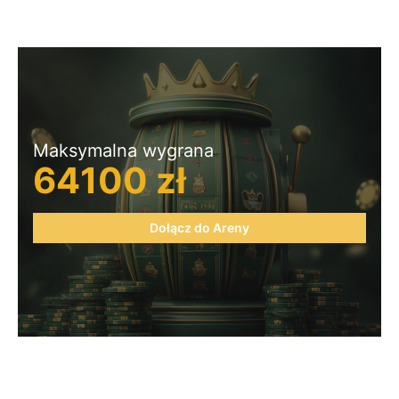
Maksymalna wygrana
64100 zł
Dołącz do Areny