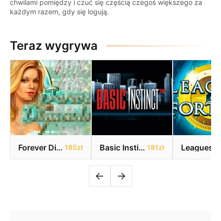
chwilami pomiędzy i czuć się częścią czegoś większego za
każdym razem, gdy się logują.
Teraz wygrywa
Forever Diamonds
Basic Instinct
Leagues Of Fortu
185zł
181zł