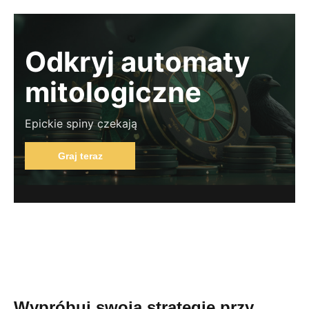
Odkryj automaty
mitologiczne
Epickie spiny czekają
Graj teraz
Wypróbuj swoją strategię przy