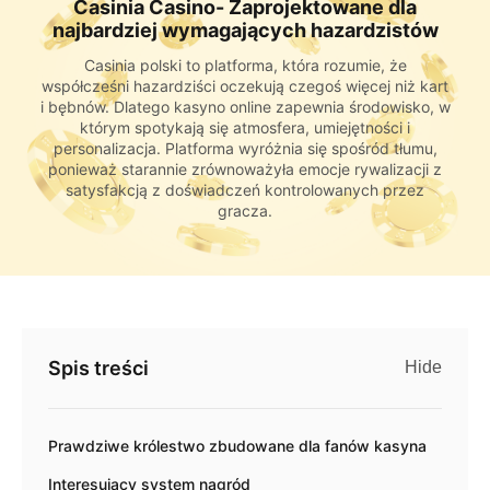
Casinia Casino- Zaprojektowane dla
najbardziej wymagających hazardzistów
Casinia polski to platforma, która rozumie, że
współcześni hazardziści oczekują czegoś więcej niż kart
i bębnów. Dlatego kasyno online zapewnia środowisko, w
którym spotykają się atmosfera, umiejętności i
personalizacja. Platforma wyróżnia się spośród tłumu,
ponieważ starannie zrównoważyła emocje rywalizacji z
satysfakcją z doświadczeń kontrolowanych przez
gracza.
Spis treści
Hide
Prawdziwe królestwo zbudowane dla fanów kasyna
Interesujący system nagród