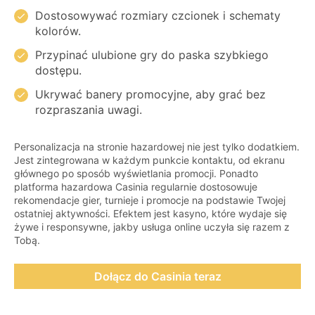
Dostosowywać rozmiary czcionek i schematy
kolorów.
Przypinać ulubione gry do paska szybkiego
dostępu.
Ukrywać banery promocyjne, aby grać bez
rozpraszania uwagi.
Personalizacja na stronie hazardowej nie jest tylko dodatkiem.
Jest zintegrowana w każdym punkcie kontaktu, od ekranu
głównego po sposób wyświetlania promocji. Ponadto
platforma hazardowa Casinia regularnie dostosowuje
rekomendacje gier, turnieje i promocje na podstawie Twojej
ostatniej aktywności. Efektem jest kasyno, które wydaje się
żywe i responsywne, jakby usługa online uczyła się razem z
Tobą.
Dołącz do Casinia teraz