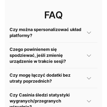
FAQ
Czy można spersonalizować układ
platformy?
Czego powinienem się
spodziewać, jeśli zmienię
urządzenie w trakcie sesji?
Czy mogę łączyć dodatki bez
utraty poprzednich?
Czy Casinia śledzi statystyki
wygranych/przegranych
wizualnie?