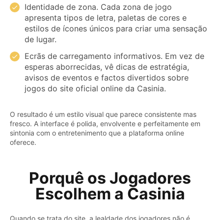
Identidade de zona. Cada zona de jogo
apresenta tipos de letra, paletas de cores e
estilos de ícones únicos para criar uma sensação
de lugar.
Ecrãs de carregamento informativos. Em vez de
esperas aborrecidas, vê dicas de estratégia,
avisos de eventos e factos divertidos sobre
jogos do site oficial online da Casinia.
O resultado é um estilo visual que parece consistente mas
fresco. A interface é polida, envolvente e perfeitamente em
sintonia com o entretenimento que a plataforma online
oferece.
Porquê os Jogadores
Escolhem a Casinia
Quando se trata do site, a lealdade dos jogadores não é