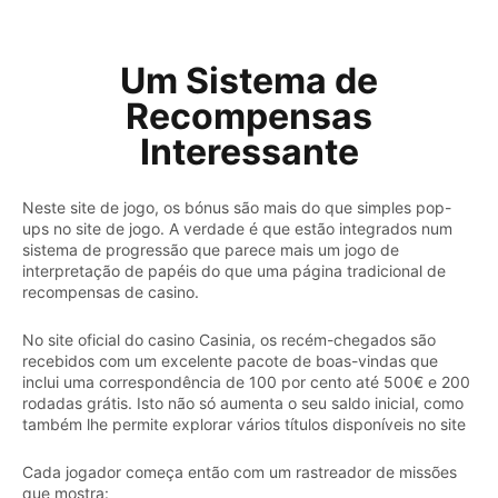
Um Sistema de
Recompensas
Interessante
Neste site de jogo, os bónus são mais do que simples pop-
ups no site de jogo. A verdade é que estão integrados num
sistema de progressão que parece mais um jogo de
interpretação de papéis do que uma página tradicional de
recompensas de casino.
No site oficial do casino Casinia, os recém-chegados são
recebidos com um excelente pacote de boas-vindas que
inclui uma correspondência de 100 por cento até 500€ e 200
rodadas grátis. Isto não só aumenta o seu saldo inicial, como
também lhe permite explorar vários títulos disponíveis no site
Cada jogador começa então com um rastreador de missões
que mostra: