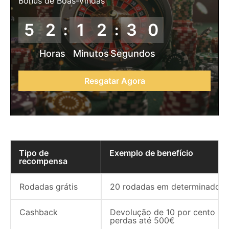
Bónus de Boas-Vindas
5
2
1
2
2
9
:
:
Horas
Minutos
Segundos
Resgatar Agora
Tipo de
Exemplo de benefício
recompensa
Rodadas grátis
20 rodadas em determinados s
Cashback
Devolução de 10 por cento so
perdas até 500€