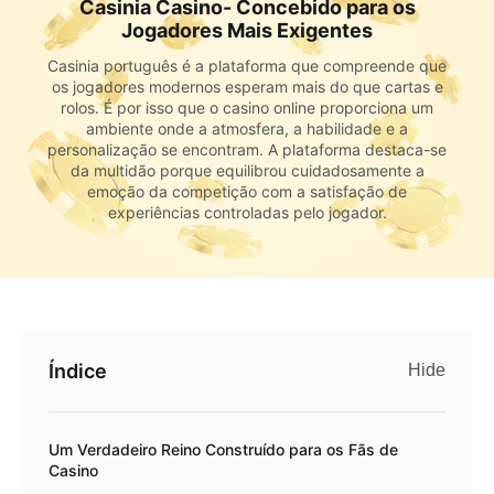
Casinia Casino- Concebido para os
Jogadores Mais Exigentes
Casinia português é a plataforma que compreende que
os jogadores modernos esperam mais do que cartas e
rolos. É por isso que o casino online proporciona um
ambiente onde a atmosfera, a habilidade e a
personalização se encontram. A plataforma destaca-se
da multidão porque equilibrou cuidadosamente a
emoção da competição com a satisfação de
experiências controladas pelo jogador.
Índice
Hide
Um Verdadeiro Reino Construído para os Fãs de
Casino