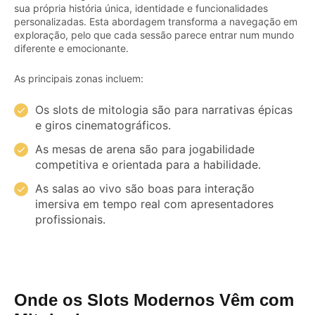
sua própria história única, identidade e funcionalidades
personalizadas. Esta abordagem transforma a navegação em
exploração, pelo que cada sessão parece entrar num mundo
diferente e emocionante.
As principais zonas incluem:
Os slots de mitologia são para narrativas épicas
e giros cinematográficos.
As mesas de arena são para jogabilidade
competitiva e orientada para a habilidade.
As salas ao vivo são boas para interação
imersiva em tempo real com apresentadores
profissionais.
Onde os Slots Modernos Vêm com