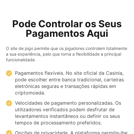
Pode Controlar os Seus
Pagamentos Aqui
O site de jogo permite que os jogadores controlem totalmente
a sua experiência, pelo que torna a flexibilidade a principal
funcionalidade.
Pagamentos flexíveis. No site oficial da Casinia,
pode escolher entre banca tradicional, carteiras
eletrónicas seguras e transações rápidas em
criptomoeda.
Velocidades de pagamento personalizadas. Os
utilizadores verificados podem desfrutar de
levantamentos instantâneos ou definir os seus
tempos de processamento preferidos.
Opções de privacidade. A plataforma permite-lhe