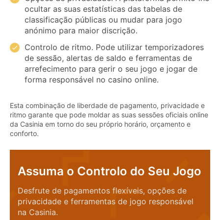
ocultar as suas estatísticas das tabelas de
classificação públicas ou mudar para jogo
anónimo para maior discrição.
Controlo de ritmo. Pode utilizar temporizadores
de sessão, alertas de saldo e ferramentas de
arrefecimento para gerir o seu jogo e jogar de
forma responsável no casino online.
Esta combinação de liberdade de pagamento, privacidade e
ritmo garante que pode moldar as suas sessões oficiais online
da Casinia em torno do seu próprio horário, orçamento e
conforto.
Assuma o Controlo do Seu Jogo
Desfrute de pagamentos flexíveis, opções de
privacidade e ferramentas de jogo responsável
na Casinia.