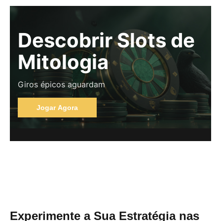
Descobrir Slots de
Mitologia
Giros épicos aguardam
Jogar Agora
Experimente a Sua Estratégia nas