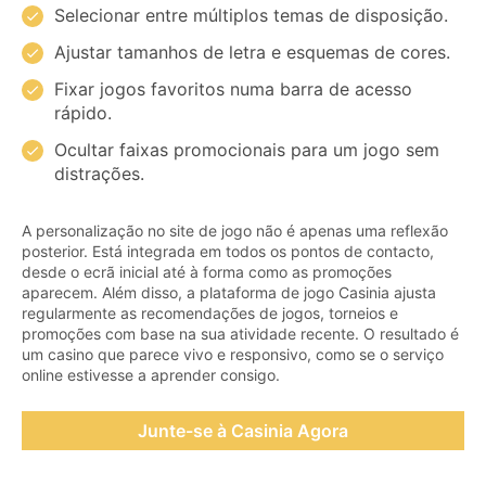
Selecionar entre múltiplos temas de disposição.
Ajustar tamanhos de letra e esquemas de cores.
Fixar jogos favoritos numa barra de acesso
rápido.
Ocultar faixas promocionais para um jogo sem
distrações.
A personalização no site de jogo não é apenas uma reflexão
posterior. Está integrada em todos os pontos de contacto,
desde o ecrã inicial até à forma como as promoções
aparecem. Além disso, a plataforma de jogo Casinia ajusta
regularmente as recomendações de jogos, torneios e
promoções com base na sua atividade recente. O resultado é
um casino que parece vivo e responsivo, como se o serviço
online estivesse a aprender consigo.
Junte-se à Casinia Agora